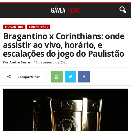
BRAGANTINO
CORINTHIANS
Bragantino x Corinthians: onde
assistir ao vivo, horário, e
escalações do jogo do Paulistão
Por
André Serra
-
16 de janeiro de 2025
Compartilhe: