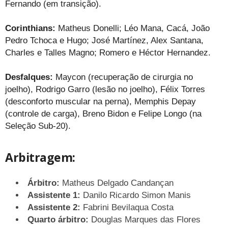
Fernando (em transição).
Corinthians:
Matheus Donelli; Léo Mana, Cacá, João
Pedro Tchoca e Hugo; José Martínez, Alex Santana,
Charles e Talles Magno; Romero e Héctor Hernandez.
Desfalques:
Maycon (recuperação de cirurgia no
joelho), Rodrigo Garro (lesão no joelho), Félix Torres
(desconforto muscular na perna), Memphis Depay
(controle de carga), Breno Bidon e Felipe Longo (na
Seleção Sub-20).
Arbitragem:
Árbitro:
Matheus Delgado Candançan
Assistente 1:
Danilo Ricardo Simon Manis
Assistente 2:
Fabrini Bevilaqua Costa
Quarto árbitro:
Douglas Marques das Flores