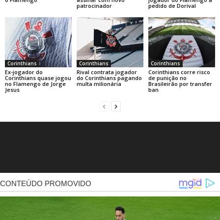
patrocinador
pedido de Dorival
Corinthians
Corinthians
Corinthians
Ex-jogador do
Rival contrata jogador
Corinthians corre risco
Corinthians quase jogou
do Corinthians pagando
de punição no
no Flamengo de Jorge
multa milionária
Brasileirão por transfer
Jesus
ban