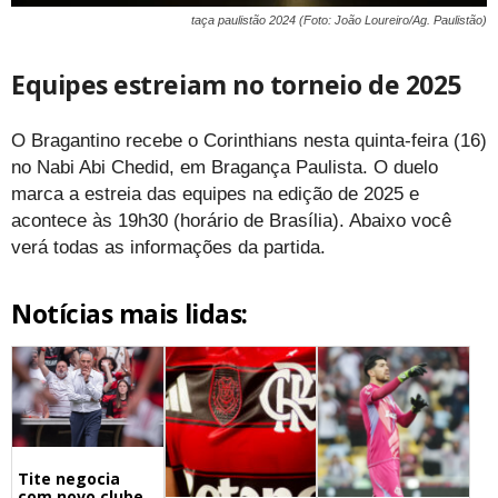
taça paulistão 2024 (Foto: João Loureiro/Ag. Paulistão)
Equipes estreiam no torneio de 2025
O Bragantino recebe o Corinthians nesta quinta-feira (16)
no Nabi Abi Chedid, em Bragança Paulista. O duelo
marca a estreia das equipes na edição de 2025 e
acontece às 19h30 (horário de Brasília). Abaixo você
verá todas as informações da partida.
Notícias mais lidas:
Tite negocia
com novo clube