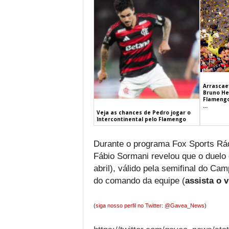
Arrascaet
Bruno He
Flamengo
...
Veja as chances de Pedro jogar o
Intercontinental pelo Flamengo
Durante o programa Fox Sports Rádio
Fábio Sormani revelou que o duelo
abril), válido pela semifinal do Ca
do comando da equipe (
assista o 
(
siga nosso perfil no Twitter: @Gavea_News
)