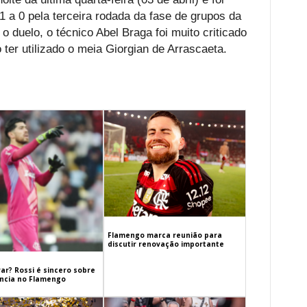
1 a 0 pela terceira rodada da fase de grupos da
 duelo, o técnico Abel Braga foi muito criticado
 ter utilizado o meia Giorgian de Arrascaeta.
Flamengo marca reunião para
discutir renovação importante
ar? Rossi é sincero sobre
cia no Flamengo