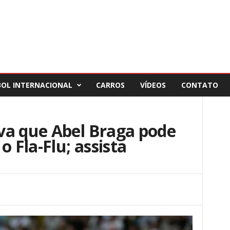
BOL INTERNACIONAL
CARROS
VÍDEOS
CONTATO
va que Abel Braga pode
o Fla-Flu; assista