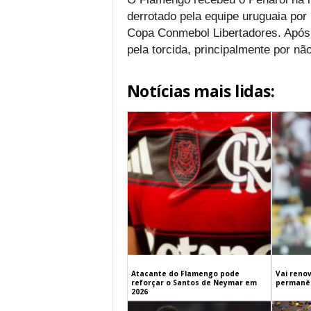
derrotado pela equipe uruguaia por 
Copa Conmebol Libertadores. Após o
pela torcida, principalmente por não
Notícias mais lidas:
Atacante do Flamengo pode
Vai renov
reforçar o Santos de Neymar em
permanên
2026