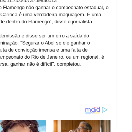
atus/1114004673759936513
 o Flamengo não ganhar o campeonato estadual, o
 Carioca é uma verdadeira maquiagem. É uma
e dentro do Flamengo”, disse o jornalista.
demissão e disse ser um erro a saída do
inação. “Segurar o Abel se ele ganhar o
ta de convicção imensa e uma falta de
campeonato do Rio de Janeiro, ou um regional, é
sa, ganhar não é difícil”, completou.