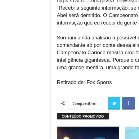
https://twitter.com/gavea_news/st
“Recebi a seguinte informação: se
Abel será demitido. O Campeonato
informação que eu recebi de gente d
Sormani ainda analisou a possível 
comandante só por conta dessa elim
Campeonato Carioca mostra uma fal
inteligência gigantesca. Porque o 
uma grande mentira, uma grande far
Retirado de: Fox Sports
Compartilhe: