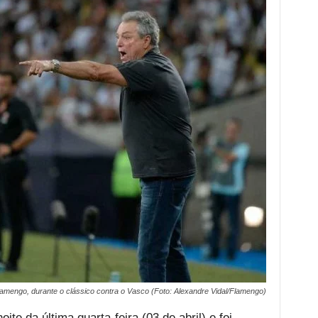
Flamengo, durante o clássico contra o Vasco (Foto: Alexandre Vidal/Flamengo)
te da última quarta-feira (03 de abril) e foi