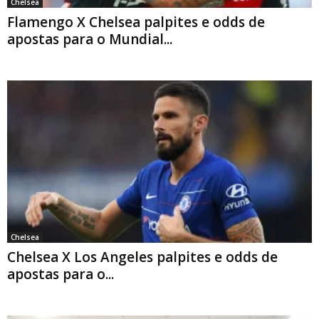
Chelsea
Flamengo X Chelsea palpites e odds de
apostas para o Mundial...
Chelsea
Chelsea X Los Angeles palpites e odds de
apostas para o...