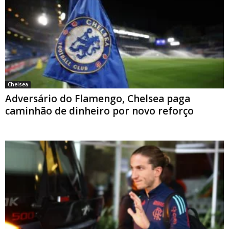
Chelsea
Adversário do Flamengo, Chelsea paga
caminhão de dinheiro por novo reforço