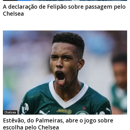
A declaração de Felipão sobre passagem pelo
Chelsea
Chelsea
Estêvão, do Palmeiras, abre o jogo sobre
escolha pelo Chelsea