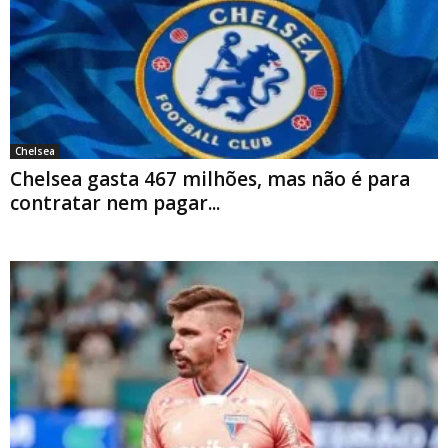
Chelsea
Chelsea gasta 467 milhões, mas não é para
contratar nem pagar...