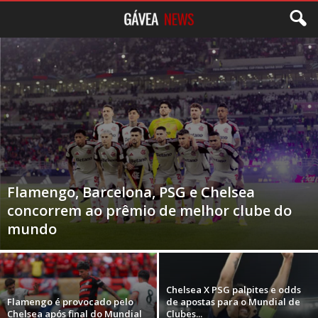
Flamengo, Barcelona, PSG e Chelsea
concorrem ao prêmio de melhor clube do
mundo
Chelsea X PSG palpites e odds
Flamengo é provocado pelo
de apostas para o Mundial de
Chelsea após final do Mundial
Clubes...