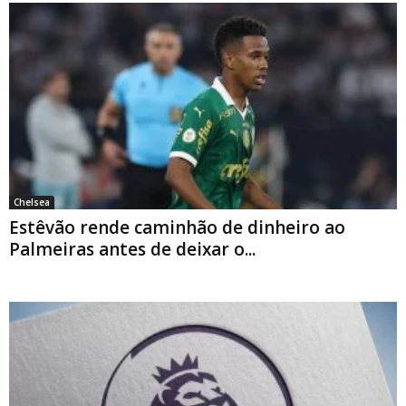
Chelsea
Estêvão rende caminhão de dinheiro ao
Palmeiras antes de deixar o...