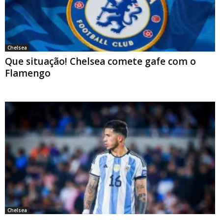
Chelsea
Que situação! Chelsea comete gafe com o
Flamengo
Chelsea