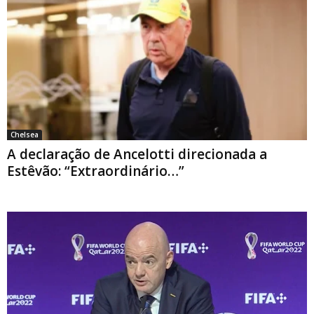
Chelsea
A declaração de Ancelotti direcionada a
Estêvão: “Extraordinário…”