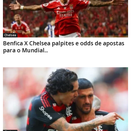
Chelsea
Benfica X Chelsea palpites e odds de apostas
para o Mundial...