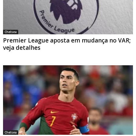
Chelsea
Premier League aposta em mudança no VAR;
veja detalhes
Chelsea