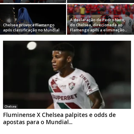
A declaração de Pedro Neto,
Chelsea provoca Flamengo
do Chelsea, direcionada ao
após classificação no Mundial
Flamengo após a eliminação...
Chelsea
Fluminense X Chelsea palpites e odds de
apostas para o Mundial...