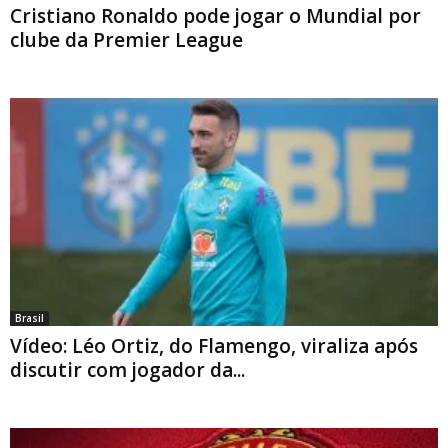
Cristiano Ronaldo pode jogar o Mundial por
clube da Premier League
Brasil
Vídeo: Léo Ortiz, do Flamengo, viraliza após
discutir com jogador da...