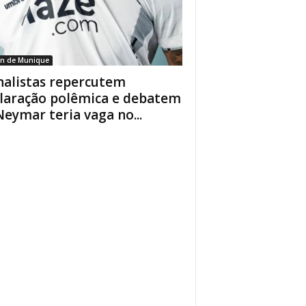
rn de Munique
nalistas repercutem
laração polêmica e debatem
Neymar teria vaga no...