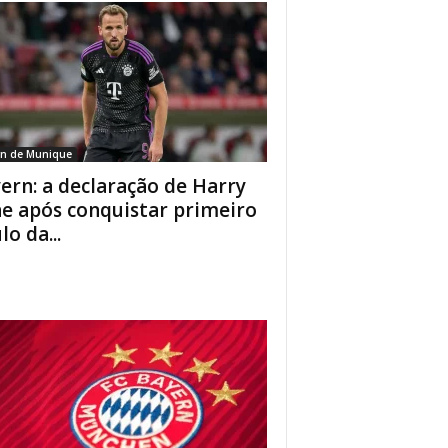
rn de Munique
ern: a declaração de Harry
e após conquistar primeiro
lo da...