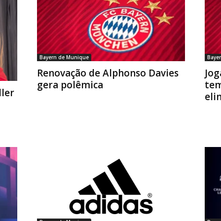
Bayern de Munique
Baye
Renovação de Alphonso Davies
Jog
gera polêmica
tem
ler
eli