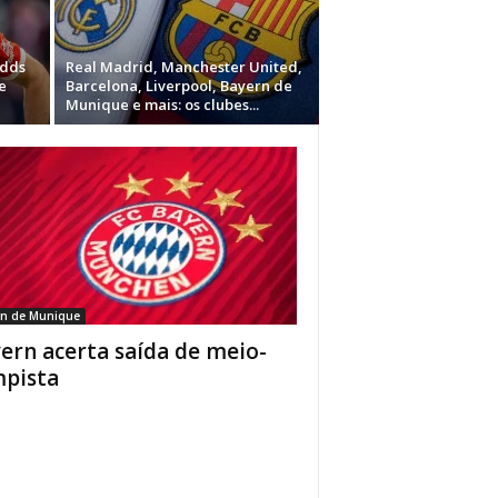
odds
Real Madrid, Manchester United,
e
Barcelona, Liverpool, Bayern de
Munique e mais: os clubes...
rn de Munique
ern acerta saída de meio-
pista