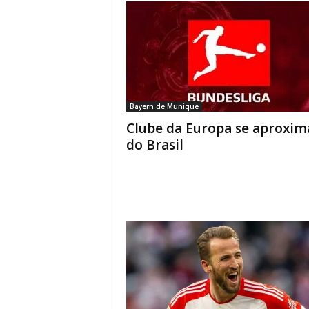
Bayern de Munique
Clube da Europa se aproxim
do Brasil