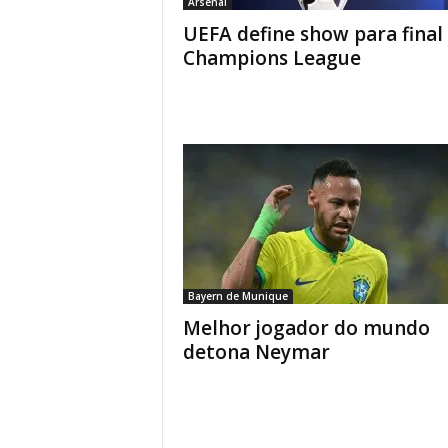
Arsenal
UEFA define show para final
Champions League
Bayern de Munique
Melhor jogador do mundo
detona Neymar