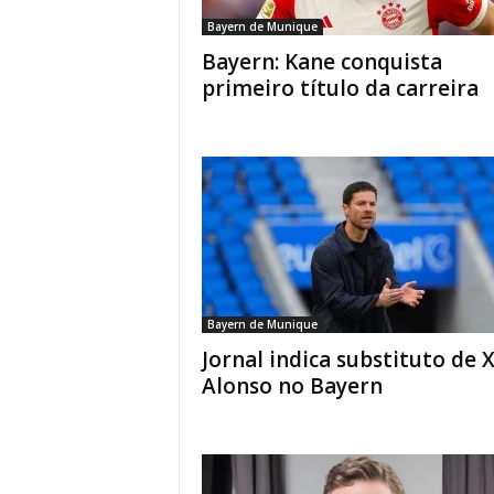
Bayern de Munique
Bayern: Kane conquista
primeiro título da carreira
Bayern de Munique
Jornal indica substituto de 
Alonso no Bayern