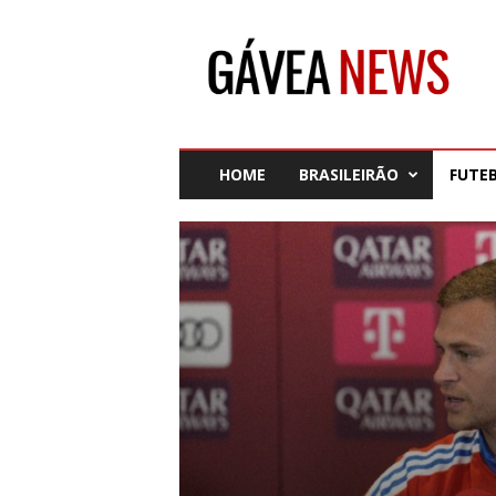
G
á
v
e
a
N
e
HOME
BRASILEIRÃO
FUTE
w
s