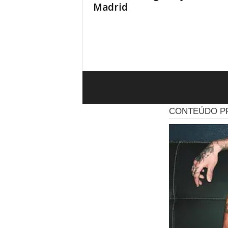
Madrid