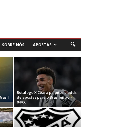
SOBRE NÓS
APOSTAS
Botafogo X Ceará palpites e odds
rasil
de apostas para o Brasileirão –
04/06