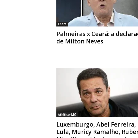
Ceará
Palmeiras x Ceará: a declar
de Milton Neves
Atlético-MG
Luxemburgo, Abel Ferreira,
Lula, Muricy Ramalho, Rube