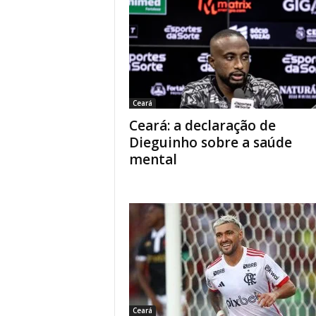
Ceará
Ceará: a declaração de
Dieguinho sobre a saúde
mental
Ceará