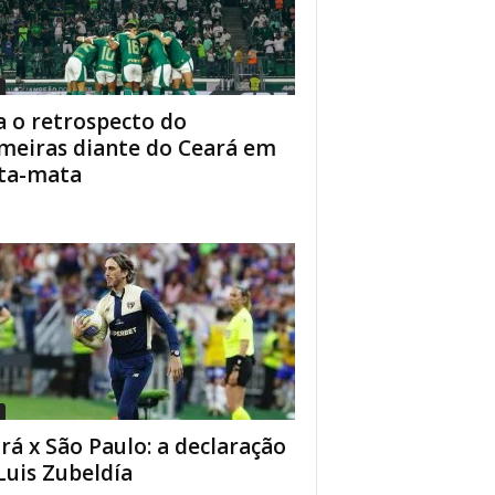
a o retrospecto do
meiras diante do Ceará em
ta-mata
rá x São Paulo: a declaração
Luis Zubeldía