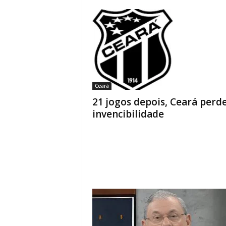
Ceará
21 jogos depois, Ceará perd
invencibilidade