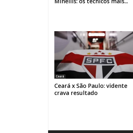
Minellis: os técnicos mais...
Ceará
Ceará x São Paulo: vidente
crava resultado