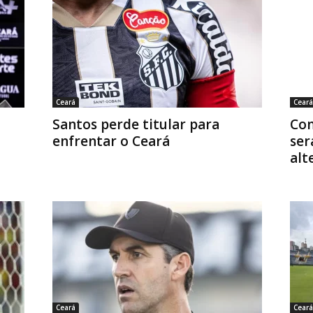
Ceará
Ceará
Santos perde titular para
Con
enfrentar o Ceará
ser
alt
Ceará
Ceará