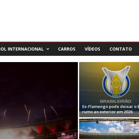
BOL INTERNACIONAL
CARROS
VÍDEOS
CONTATO
Ex-Flamengo pode deixar o B
rumo ao exterior em 2026