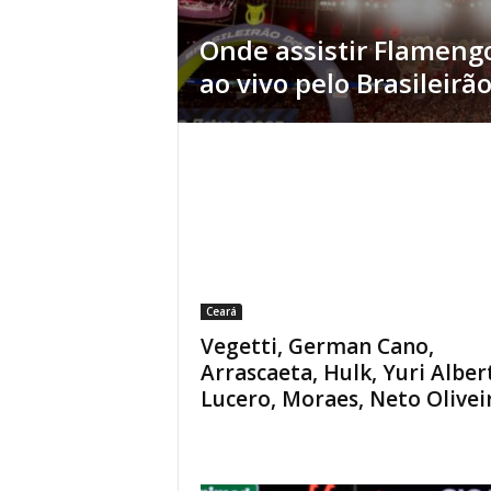
Onde assistir Flameng
ao vivo pelo Brasileirã
Ceará
Vegetti, German Cano,
Arrascaeta, Hulk, Yuri Alber
Lucero, Moraes, Neto Oliveira