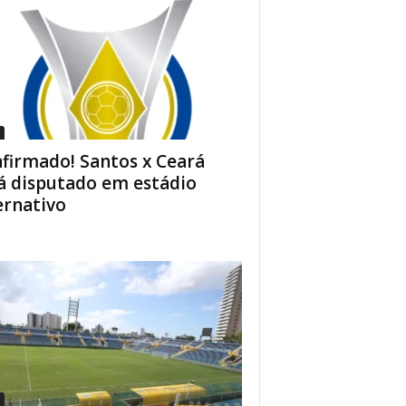
firmado! Santos x Ceará
á disputado em estádio
ernativo