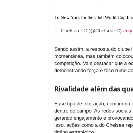
To New York for the Club World Cup fin
— Chelsea FC (@ChelseaFC)
July
Sendo assim, a resposta do clube i
momentânea, mas também colocou 
competição. Vale destacar que a e
demonstrando força e foco rumo ao 
Rivalidade além das qua
Esse tipo de interação, comum no ce
dentro de campo. As redes sociais
gerando engajamento e provocando
isso, ações como a do Chelsea rep
timing estratégico.