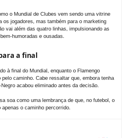
como o Mundial de Clubes vem sendo uma vitrine
ara os jogadores, mas também para o marketing
ão vai além das quatro linhas, impulsionando as
 bem-humoradas e ousadas.
ara a final
o à final do Mundial, enquanto o Flamengo
do pelo caminho. Cabe ressaltar que, embora tenha
o-Negro acabou eliminado antes da decisão.
sa soa como uma lembrança de que, no futebol, o
 apenas o caminho percorrido.