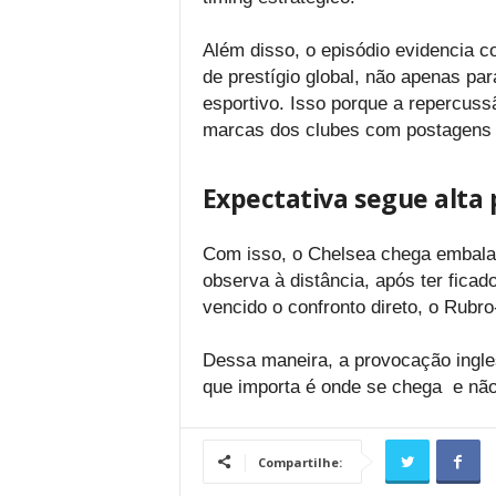
Além disso, o episódio evidencia 
de prestígio global, não apenas p
esportivo. Isso porque a repercuss
marcas dos clubes com postagens
Expectativa segue alta p
Com isso, o Chelsea chega embalad
observa à distância, após ter fica
vencido o confronto direto, o Rubr
Dessa maneira, a provocação ingle
que importa é onde se chega e não
Compartilhe: