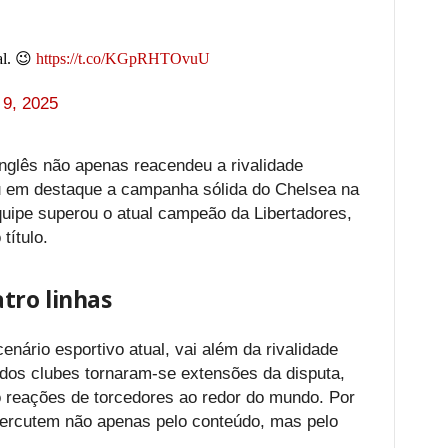
al. 😉
https://t.co/KGpRHTOvuU
 9, 2025
nglês não apenas reacendeu a rivalidade
em destaque a campanha sólida do Chelsea na
quipe superou o atual campeão da Libertadores,
título.
tro linhas
nário esportivo atual, vai além da rivalidade
 dos clubes tornaram-se extensões da disputa,
 reações de torcedores ao redor do mundo. Por
ercutem não apenas pelo conteúdo, mas pelo