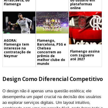
Arrascaeta, do
do usuário em
Flamengo
plataformas
online
Flamengo,
AGORA:
Barcelona, PSG e
Flamengo tem
Chelsea
interesse na
Flamengo assina
concorrem ao
contratação de
com zagueiro
prêmio de
Neymar
até 2027
melhor clube do
mundo
Design Como Diferencial Competitivo
O design não é apenas uma questão estética; ele
desempenha um papel crucial na decisão dos usuários
ao explorar serviços digitais. Um layout intuitivo,