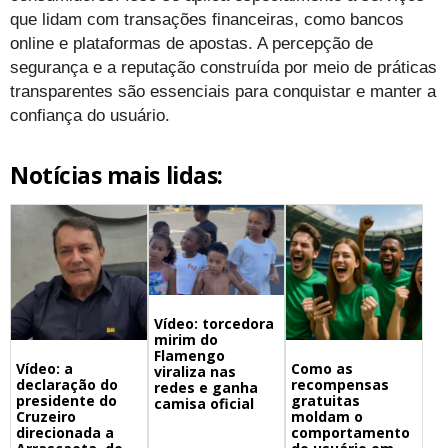
que lidam com transações financeiras, como bancos
online e plataformas de apostas. A percepção de
segurança e a reputação construída por meio de práticas
transparentes são essenciais para conquistar e manter a
confiança do usuário.
Notícias mais lidas:
Vídeo: torcedora
mirim do
Flamengo
Vídeo: a
Como as
viraliza nas
declaração do
recompensas
redes e ganha
presidente do
gratuitas
camisa oficial
Cruzeiro
moldam o
direcionada a
comportamento