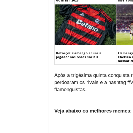
do Brasil 2026
Intercont
Flamengo
Reforço? Flamengo anuncia
Chelsea 
jogador nas redes sociais
melhor c
Após a trigésima quinta conquista 
perdoaram os rivais e a hashtag #
flamenguistas.
Veja abaixo os melhores memes: