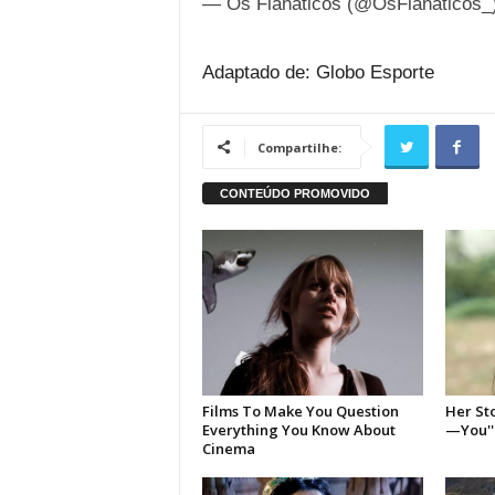
— Os Flanaticos (@OsFlanaticos_
Adaptado de: Globo Esporte
Compartilhe: