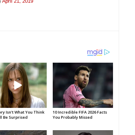
)
April 21, 2019