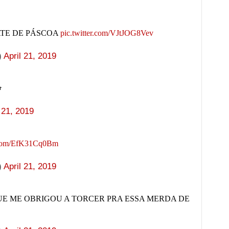
TE DE PÁSCOA
pic.twitter.com/VJtJOG8Vev
)
April 21, 2019

 21, 2019
r.com/EfK31Cq0Bm
)
April 21, 2019
QUE ME OBRIGOU A TORCER PRA ESSA MERDA DE