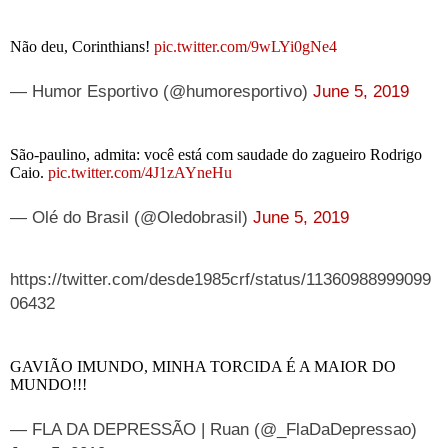
Não deu, Corinthians!
pic.twitter.com/9wLYi0gNe4
— Humor Esportivo (@humoresportivo)
June 5, 2019
São-paulino, admita: você está com saudade do zagueiro Rodrigo
Caio.
pic.twitter.com/4J1zAYneHu
— Olé do Brasil (@Oledobrasil)
June 5, 2019
https://twitter.com/desde1985crf/status/11360988999099
06432
GAVIÃO IMUNDO, MINHA TORCIDA É A MAIOR DO
MUNDO!!!
— FLA DA DEPRESSÃO | Ruan (@_FlaDaDepressao)