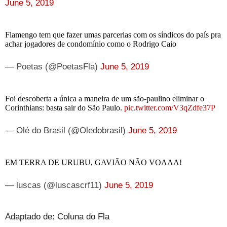
June 5, 2019
Flamengo tem que fazer umas parcerias com os síndicos do país pra
achar jogadores de condomínio como o Rodrigo Caio
— Poetas (@PoetasFla)
June 5, 2019
Foi descoberta a única a maneira de um são-paulino eliminar o
Corinthians: basta sair do São Paulo.
pic.twitter.com/V3qZdfe37P
— Olé do Brasil (@Oledobrasil)
June 5, 2019
EM TERRA DE URUBU, GAVIÃO NÃO VOAAA!
— luscas (@luscascrf11)
June 5, 2019
Adaptado de: Coluna do Fla