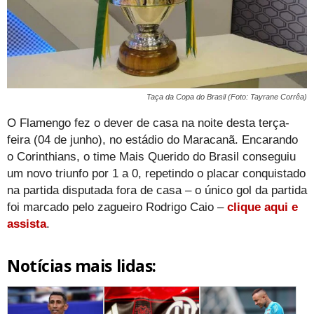
Taça da Copa do Brasil (Foto: Tayrane Corrêa)
O Flamengo fez o dever de casa na noite desta terça-
feira (04 de junho), no estádio do Maracanã. Encarando
o Corinthians, o time Mais Querido do Brasil conseguiu
um novo triunfo por 1 a 0, repetindo o placar conquistado
na partida disputada fora de casa – o único gol da partida
foi marcado pelo zagueiro Rodrigo Caio –
clique aqui e
assista
.
Notícias mais lidas: