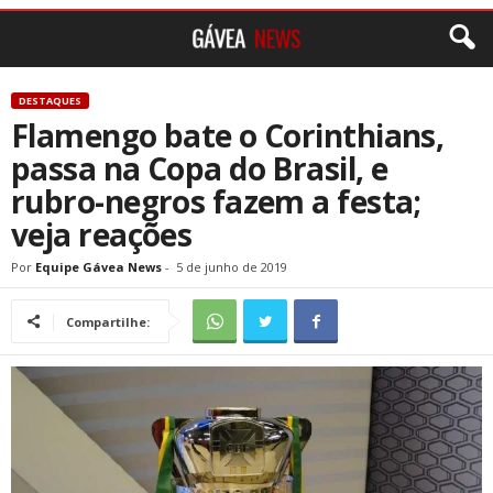
DESTAQUES
Flamengo bate o Corinthians,
passa na Copa do Brasil, e
rubro-negros fazem a festa;
veja reações
Por
Equipe Gávea News
-
5 de junho de 2019
Compartilhe: