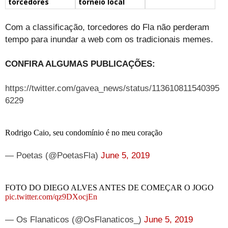
torcedores
torneio local
Com a classificação, torcedores do Fla não perderam
tempo para inundar a web com os tradicionais memes.
CONFIRA ALGUMAS PUBLICAÇÕES:
https://twitter.com/gavea_news/status/113610811540395
6229
Rodrigo Caio, seu condomínio é no meu coração
— Poetas (@PoetasFla)
June 5, 2019
FOTO DO DIEGO ALVES ANTES DE COMEÇAR O JOGO
pic.twitter.com/qz9DXocjEn
— Os Flanaticos (@OsFlanaticos_)
June 5, 2019