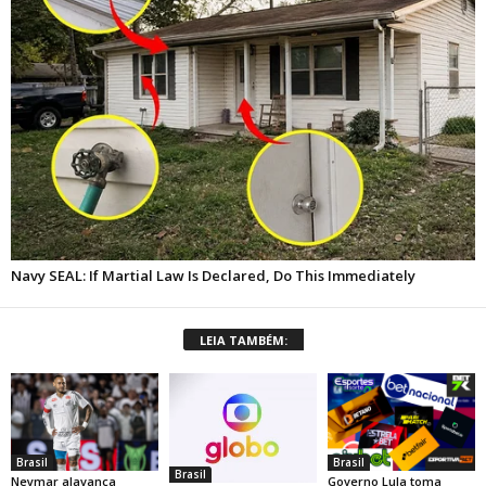
LEIA TAMBÉM:
Brasil
Brasil
Brasil
Neymar alavanca
Governo Lula toma