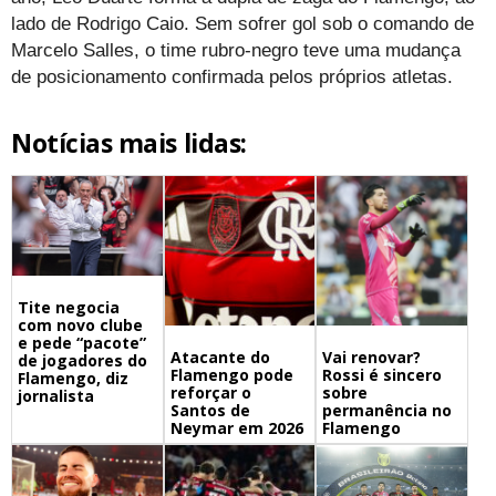
lado de Rodrigo Caio. Sem sofrer gol sob o comando de
Marcelo Salles, o time rubro-negro teve uma mudança
de posicionamento confirmada pelos próprios atletas.
Notícias mais lidas:
Tite negocia
com novo clube
e pede “pacote”
Atacante do
Vai renovar?
de jogadores do
Flamengo pode
Rossi é sincero
Flamengo, diz
reforçar o
sobre
jornalista
Santos de
permanência no
Neymar em 2026
Flamengo