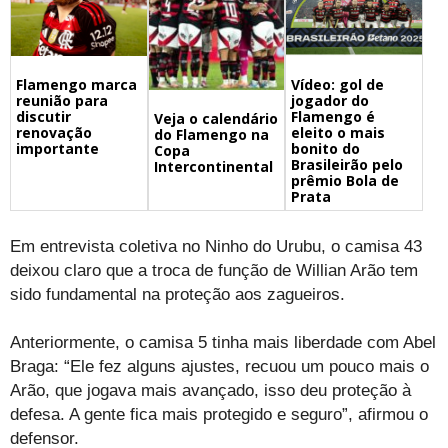
Flamengo marca
Vídeo: gol de
reunião para
jogador do
discutir
Flamengo é
Veja o calendário
renovação
eleito o mais
do Flamengo na
importante
bonito do
Copa
Brasileirão pelo
Intercontinental
prêmio Bola de
Prata
Em entrevista coletiva no Ninho do Urubu, o camisa 43
deixou claro que a troca de função de Willian Arão tem
sido fundamental na proteção aos zagueiros.
Anteriormente, o camisa 5 tinha mais liberdade com Abel
Braga: “Ele fez alguns ajustes, recuou um pouco mais o
Arão, que jogava mais avançado, isso deu proteção à
defesa. A gente fica mais protegido e seguro”, afirmou o
defensor.