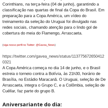
Corinthians, na terça-feira (04 de junho), garantindo a
classificação nas quartas de final da Copa do Brasil. Em
preparação para a Copa América, um vídeo do
treinamento da seleção do Uruguai foi divulgado nas
redes sociais, chamando atenção para o lindo gol de
cobertura do meia do Flamengo, Arrascaeta.
(
siga nosso perfil no Twitter: @Gavea_News
)
https://twitter.com/gavea_news/status/113775672650412
0321
A Copa América começa no dia 14 de junho, e o Brasil
estreia o torneio contra a Bolívia, às 21h30, horário de
Brasília, no Estádio Maracanã. O Uruguai, seleção de De
Arrascaeta, integra o Grupo C, e a Colômbia, seleção de
Cuéllar, faz parte do grupo B.
Aniversariante do dia: