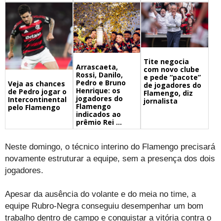
Tite negocia
Arrascaeta,
com novo clube
Rossi, Danilo,
e pede “pacote”
Pedro e Bruno
Veja as chances
de jogadores do
Henrique: os
de Pedro jogar o
Flamengo, diz
jogadores do
Intercontinental
jornalista
Flamengo
pelo Flamengo
indicados ao
prêmio Rei ...
Neste domingo, o técnico interino do Flamengo precisará
novamente estruturar a equipe, sem a presença dos dois
jogadores.
Apesar da ausência do volante e do meia no time, a
equipe Rubro-Negra conseguiu desempenhar um bom
trabalho dentro de campo e conquistar a vitória contra o