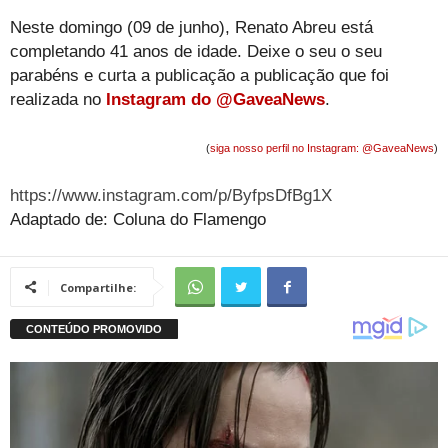
Neste domingo (09 de junho), Renato Abreu está
completando 41 anos de idade. Deixe o seu o seu
parabéns e curta a publicação a publicação que foi
realizada no
Instagram do @GaveaNews
.
(
siga nosso perfil no Instagram: @GaveaNews
)
https://www.instagram.com/p/ByfpsDfBg1X
Adaptado de: Coluna do Flamengo
Compartilhe: