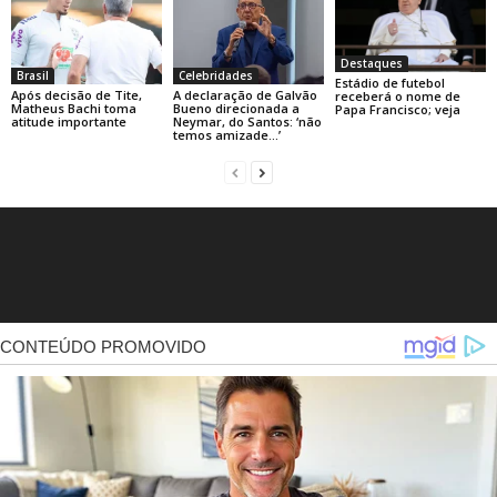
Destaques
Brasil
Celebridades
Estádio de futebol
Após decisão de Tite,
A declaração de Galvão
receberá o nome de
Matheus Bachi toma
Bueno direcionada a
Papa Francisco; veja
atitude importante
Neymar, do Santos: ‘não
temos amizade…’