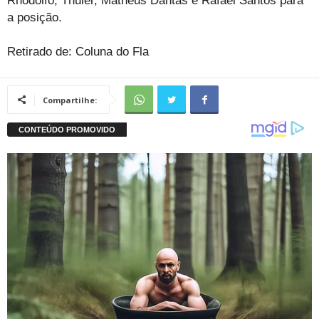
Rhodolfo, Thuler, Matheus Dantas e Rafael Santos para
a posição.
Retirado de: Coluna do Fla
Compartilhe: