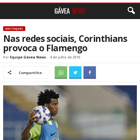
DESTAQUES
Nas redes sociais, Corinthians
provoca o Flamengo
Por
Equipe Gávea News
-
4 de julho de 2019
Compartilhe: