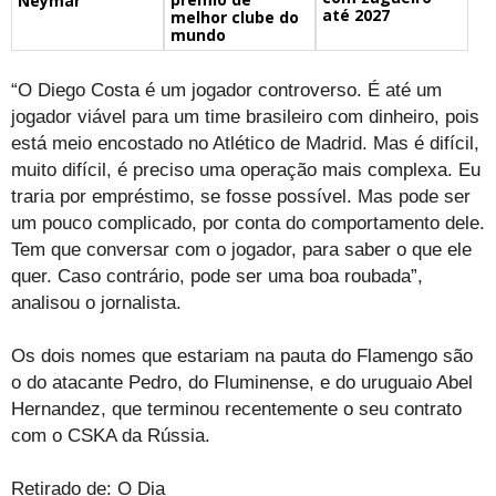
Neymar
até 2027
melhor clube do
mundo
“O Diego Costa é um jogador controverso. É até um
jogador viável para um time brasileiro com dinheiro, pois
está meio encostado no Atlético de Madrid. Mas é difícil,
muito difícil, é preciso uma operação mais complexa. Eu
traria por empréstimo, se fosse possível. Mas pode ser
um pouco complicado, por conta do comportamento dele.
Tem que conversar com o jogador, para saber o que ele
quer. Caso contrário, pode ser uma boa roubada”,
analisou o jornalista.
Os dois nomes que estariam na pauta do Flamengo são
o do atacante Pedro, do Fluminense, e do uruguaio Abel
Hernandez, que terminou recentemente o seu contrato
com o CSKA da Rússia.
Retirado de: O Dia