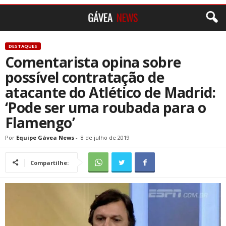
DESTAQUES
Comentarista opina sobre
possível contratação de
atacante do Atlético de Madrid:
‘Pode ser uma roubada para o
Flamengo’
Por
Equipe Gávea News
-
8 de julho de 2019
Compartilhe: