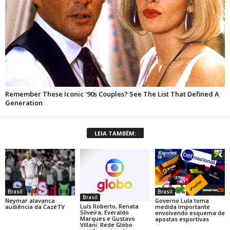
LEIA TAMBÉM:
Brasil
Brasil
Brasil
Neymar alavanca
Governo Lula toma
Luís Roberto, Renata
audiência da CazéTV
medida importante
Silveira, Everaldo
envolvendo esquema de
Marques e Gustavo
apostas esportivas
Villani: Rede Globo