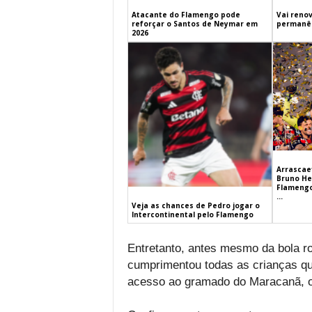
Atacante do Flamengo pode
Vai renov
reforçar o Santos de Neymar em
permanên
2026
Arrascaet
Bruno He
Flamengo
...
Veja as chances de Pedro jogar o
Intercontinental pelo Flamengo
Entretanto, antes mesmo da bola ro
cumprimentou todas as crianças q
acesso ao gramado do Maracanã, o