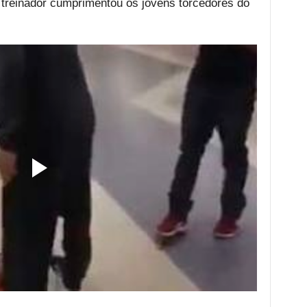
treinador cumprimentou os jovens torcedores do