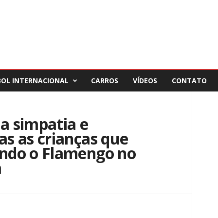
BOL INTERNACIONAL
CARROS
VÍDEOS
CONTATO
ja simpatia e
s as crianças que
ndo o Flamengo no
a