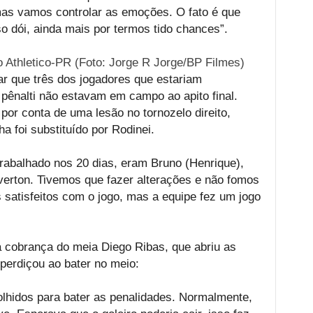
mas vamos controlar as emoções. O fato é que
 dói, ainda mais por termos tido chances”.
o Athletico-PR (Foto: Jorge R Jorge/BP Filmes)
ar que três dos jogadores que estariam
pênalti não estavam em campo ao apito final.
por conta de uma lesão no tornozelo direito,
a foi substituído por Rodinei.
rabalhado nos 20 dias, eram Bruno (Henrique),
erton. Tivemos que fazer alterações e não fomos
satisfeitos com o jogo, mas a equipe fez um jogo
cobrança do meia Diego Ribas, que abriu as
perdiçou ao bater no meio:
olhidos para bater as penalidades. Normalmente,