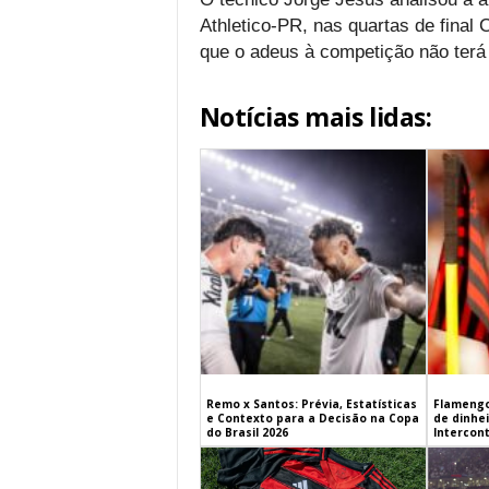
Athletico-PR, nas quartas de final
que o adeus à competição não terá
Notícias mais lidas:
Remo x Santos: Prévia, Estatísticas
Flamengo
e Contexto para a Decisão na Copa
de dinhe
do Brasil 2026
Intercont