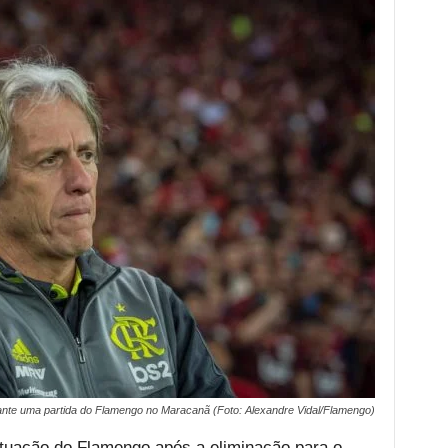
nte uma partida do Flamengo no Maracanã (Foto: Alexandre Vidal/Flamengo)
atuação do Flamengo após a eliminação para o