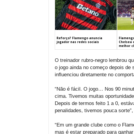
Flamengo
Reforço? Flamengo anuncia
Chelsea 
jogador nas redes sociais
melhor c
O treinador rubro-negro lembrou qu
o jogo ainda no começo depois de s
influenciou diretamente no comport
“Não é fácil. O jogo… Nos 90 minut
cima. Tivemos muitas oportunidades
Depois de termos feito 1 a 0, está
penalidades, tivemos pouca sorte”,
“Em um grande clube como o Flameng
mas é estar preparado para ganha