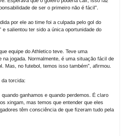
ve. Esperava que o goleiro poderia cair, isso faz
onsabilidade de ser o primeiro não é fácil”.
da por ele ao time foi a culpada pelo gol do
” e salientou ter sido a única oportunidade do
que equipe do Athletico teve. Teve uma
e na jogada. Normalmente, é uma situação fácil de
. Mas, no futebol, temos isso também”, afirmou.
 da torcida:
es quando ganhamos e quando perdemos. É claro
nos xingam, mas temos que entender que eles
jogadores têm consciência de que fizeram tudo pela