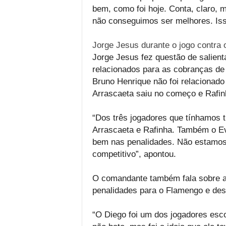
bem, como foi hoje. Conta, claro, 
não conseguimos ser melhores. Isso
Jorge Jesus durante o jogo contra 
Jorge Jesus fez questão de salient
relacionados para as cobranças de 
Bruno Henrique não foi relacionado 
Arrascaeta saiu no começo e Rafinh
“Dos três jogadores que tínhamos t
Arrascaeta e Rafinha. Também o Ev
bem nas penalidades. Não estamos 
competitivo”, apontou.
O comandante também fala sobre a 
penalidades para o Flamengo e des
“O Diego foi um dos jogadores esc