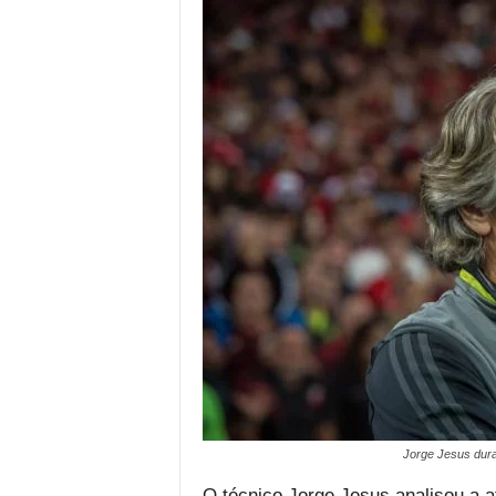
Jorge Jesus dura
O técnico Jorge Jesus analisou a 