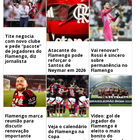
Tite negocia
com novo clube
e pede “pacote”
Atacante do
Vai renovar?
de jogadores do
Flamengo pode
Rossi é sincero
Flamengo, diz
reforçar o
sobre
jornalista
Santos de
permanência no
Neymar em 2026
Flamengo
Flamengo marca
Vídeo: gol de
reunião para
jogador do
discutir
Flamengo é
Veja o calendário
renovação
eleito o mais
do Flamengo na
importante
bonito do
Copa