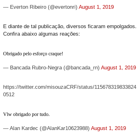
— Everton Ribeiro (@evertonri)
August 1, 2019
E diante de tal publicação, diversos ficaram empolgados.
Confira abaixo algumas reações:
Obrigado pelo esforço craque!
— Bancada Rubro-Negra (@bancada_rn)
August 1, 2019
https://twitter.com/misouzaCRF/status/115678319833824
0512
Vlw obrigado por tudo.
— Alan Kardec (@AlanKar10623988)
August 1, 2019