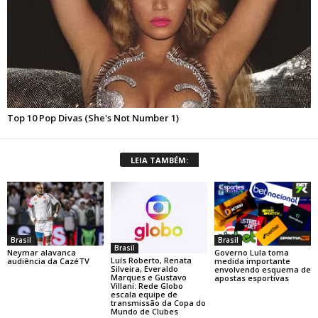
LEIA TAMBÉM:
Brasil
Brasil
Brasil
Neymar alavanca
Governo Lula toma
Luís Roberto, Renata
audiência da CazéTV
medida importante
Silveira, Everaldo
envolvendo esquema de
Marques e Gustavo
apostas esportivas
Villani: Rede Globo
escala equipe de
transmissão da Copa do
Mundo de Clubes