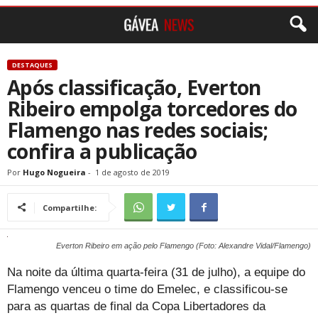
DESTAQUES
Após classificação, Everton
Ribeiro empolga torcedores do
Flamengo nas redes sociais;
confira a publicação
Por
Hugo Nogueira
-
1 de agosto de 2019
Compartilhe:
Everton Ribeiro em ação pelo Flamengo (Foto: Alexandre Vidal/Flamengo)
Na noite da última quarta-feira (31 de julho), a equipe do
Flamengo venceu o time do Emelec, e classificou-se
para as quartas de final da Copa Libertadores da