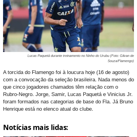
Lucas Paquetá durante treinamento no Ninho do Urubu (Foto: Gilvan de
Souza/Flamengo)
A torcida do Flamengo foi à loucura hoje (16 de agosto)
com a convocação da seleção brasileira. Nada menos do
que cinco jogadores chamados têm relação com o
Rubro-Negro. Jorge, Samir, Lucas Paquetá e Vinicius Jr.
foram formados nas categorias de base do Fla. Já Bruno
Henrique está no elenco atual do clube.
Notícias mais lidas: