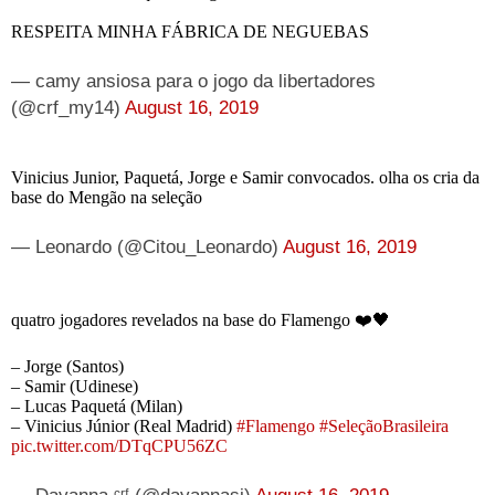
RESPEITA MINHA FÁBRICA DE NEGUEBAS
— camy ansiosa para o jogo da libertadores
(@crf_my14)
August 16, 2019
Vinicius Junior, Paquetá, Jorge e Samir convocados. olha os cria da
base do Mengão na seleção
— Leonardo (@Citou_Leonardo)
August 16, 2019
quatro jogadores revelados na base do Flamengo ❤️🖤
– Jorge (Santos)
– Samir (Udinese)
– Lucas Paquetá (Milan)
– Vinicius Júnior (Real Madrid)
#Flamengo
#SeleçãoBrasileira
pic.twitter.com/DTqCPU56ZC