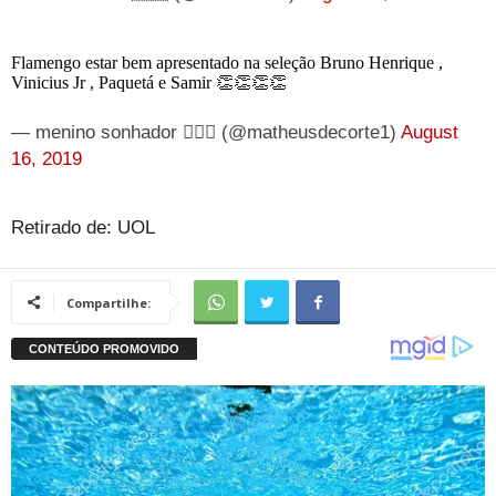
Flamengo estar bem apresentado na seleção Bruno Henrique ,
Vinicius Jr , Paquetá e Samir 👏👏👏👏
— menino sonhador 🏃🏾‍♂️ (@matheusdecorte1)
August
16, 2019
Retirado de: UOL
Compartilhe: