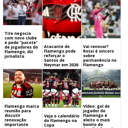
Tite negocia
com novo clube
e pede “pacote”
Atacante do
Vai renovar?
de jogadores do
Flamengo pode
Rossi é sincero
Flamengo, diz
reforçar o
sobre
jornalista
Santos de
permanência no
Neymar em 2026
Flamengo
Flamengo marca
Vídeo: gol de
reunião para
jogador do
discutir
Flamengo é
Veja o calendário
renovação
eleito o mais
do Flamengo na
importante
bonito do
Copa