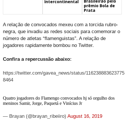
Brasileirão pelo
Intercontinental
prêmio Bola de
Prata
A relação de convocados mexeu com a torcida rubro-
negra, que invadiu as redes sociais para comemorar o
número de atletas “flamenguistas”. A relação de
jogadores rapidamente bombou no Twitter.
Confira a repercussão abaixo:
https://twitter.com/gavea_news/status/116238883623775
8464
Quatro jogadores do Flamengo convocados hj só orgulho dos
meninos Samir, Jorge, Paquetá e Vinícius Jr
— Brayan (@brayan_ribeiiro)
August 16, 2019