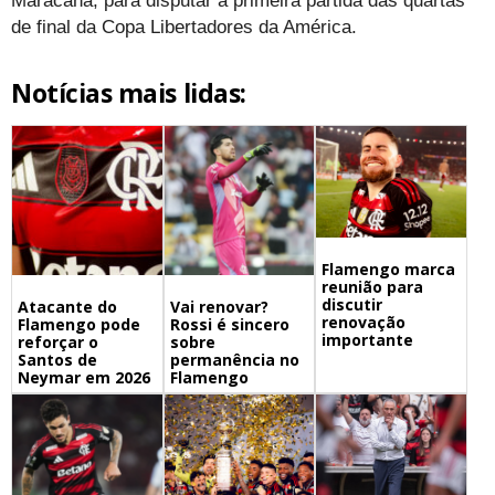
Maracanã, para disputar a primeira partida das quartas
de final da Copa Libertadores da América.
Notícias mais lidas:
Flamengo marca
reunião para
discutir
Atacante do
Vai renovar?
renovação
Flamengo pode
Rossi é sincero
importante
reforçar o
sobre
Santos de
permanência no
Neymar em 2026
Flamengo