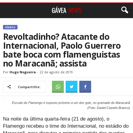
VÍDEOS
Revoltadinho? Atacante do
Internacional, Paolo Guerrero
bate boca com flamenguistas
no Maracanã; assista
Por
Hugo Nogueira
-
22 de agosto de 2019
Compartilhe:
Escudo do Flamengo é exposto próximo a um dos gols, no gramado do Maracanã
(Foto: Daniel Castelo Branco)
Na noite da última quarta-feira (21 de agosto), o
Flamengo recebeu o time do Internacional, no estádio do