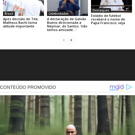
Destaques
Brasil
Celebridades
Estádio de futebol
Após decisão de Tite,
A declaração de Galvão
receberá o nome de
Matheus Bachi toma
Bueno direcionada a
Papa Francisco; veja
atitude importante
Neymar, do Santos: ‘não
temos amizade…’