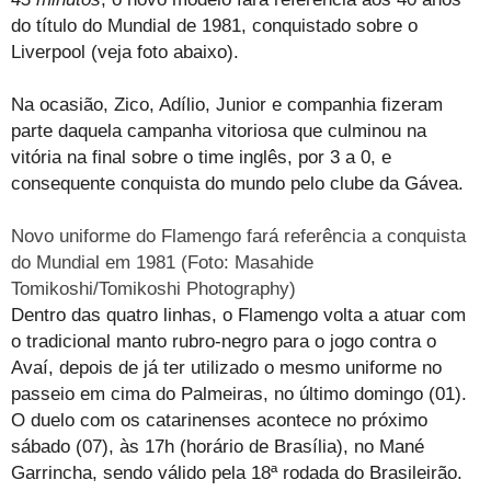
do título do Mundial de 1981, conquistado sobre o
Liverpool (veja foto abaixo).
Na ocasião, Zico, Adílio, Junior e companhia fizeram
parte daquela campanha vitoriosa que culminou na
vitória na final sobre o time inglês, por 3 a 0, e
consequente conquista do mundo pelo clube da Gávea.
Novo uniforme do Flamengo fará referência a conquista
do Mundial em 1981 (Foto: Masahide
Tomikoshi/Tomikoshi Photography)
Dentro das quatro linhas, o Flamengo volta a atuar com
o tradicional manto rubro-negro para o jogo contra o
Avaí, depois de já ter utilizado o mesmo uniforme no
passeio em cima do Palmeiras, no último domingo (01).
O duelo com os catarinenses acontece no próximo
sábado (07), às 17h (horário de Brasília), no Mané
Garrincha, sendo válido pela 18ª rodada do Brasileirão.