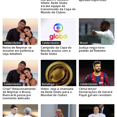
Villani: Rede Globo
escala equipe de
transmissão da Copa do
Mundo de Clubes
Celebridades
Celebridades
Brasil
Noiva de Neymar se
Campeão da Copa do
Justiça nega novo
envolve em polêmica;
Mundo assina com a
pedido de Robinho
veja detalhes
Rede Globo
Celebridades
Botafogo
Celebridades
Crise? Relacionamento
Vídeo: veja a chamada
Clima tenso!
de Neymar e Bruna
da Rede Globo para o
Declarações de Gerard
Biancardi passa por
Mundial de Clubes
Piqué geram revoltam
momento delicado