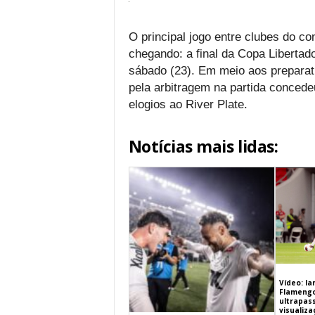
O principal jogo entre clubes do c
chegando: a final da Copa Libertad
sábado (23). Em meio aos preparat
pela arbitragem na partida concedeu
elogios ao River Plate.
Notícias mais lidas:
Vídeo: l
Flamengo 
ultrapas
visualiz