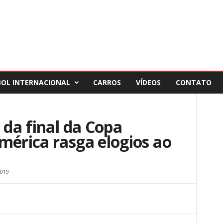
BOL INTERNACIONAL
CARROS
VÍDEOS
CONTATO
 da final da Copa
mérica rasga elogios ao
019