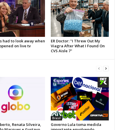
Brasil
berto, Renata Silveira,
Governo Lula toma medida
do Marques e Gustavo
importante envolvendo