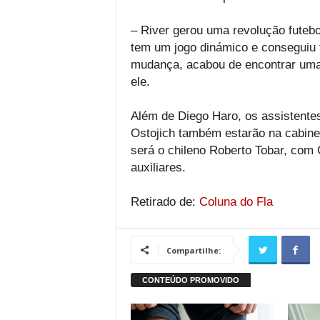
– River gerou uma revolução futebo
tem um jogo dinámico e conseguiu
mudança, acabou de encontrar uma f
ele.
Além de Diego Haro, os assistent
Ostojich também estarão na cabine
será o chileno Roberto Tobar, com
auxiliares.
Retirado de:
Coluna do Fla
Compartilhe: