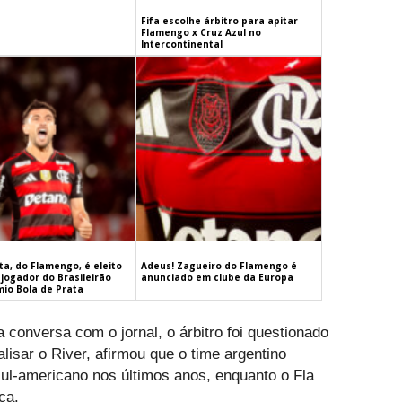
Fifa escolhe árbitro para apitar
Flamengo x Cruz Azul no
Intercontinental
a, do Flamengo, é eleito
Adeus! Zagueiro do Flamengo é
jogador do Brasileirão
anunciado em clube da Europa
mio Bola de Prata
 conversa com o jornal, o árbitro foi questionado
alisar o River, afirmou que o time argentino
sul-americano nos últimos anos, enquanto o Fla
ça.