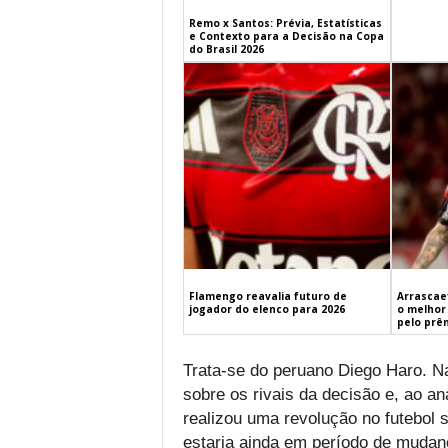
Remo x Santos: Prévia, Estatísticas
e Contexto para a Decisão na Copa
do Brasil 2026
Flamengo reavalia futuro de
Arrascaet
jogador do elenco para 2026
o melhor 
pelo prê
Trata-se do peruano Diego Haro. Na
sobre os rivais da decisão e, ao an
realizou uma revolução no futebol 
estaria ainda em período de mudan