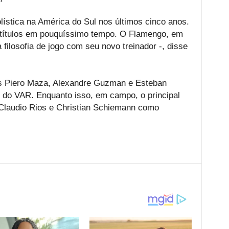
lística na América do Sul nos últimos cinco anos.
 títulos em pouquíssimo tempo. O Flamengo, em
ilosofia de jogo com seu novo treinador -, disse
es Piero Maza, Alexandre Guzman e Esteban
 do VAR. Enquanto isso, em campo, o principal
 Claudio Rios e Christian Schiemann como