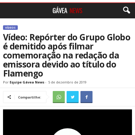
VÍDEOS
Vídeo: Repórter do Grupo Globo
é demitido após filmar
comemoração na redação da
emissora devido ao título do
Flamengo
Por
Equipe Gávea News
-
5 de dezembro de 2019
Compartilhe: