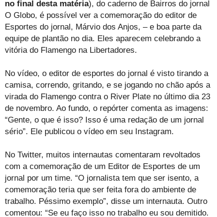
no final desta matéria
), do caderno de Bairros do jornal
O Globo, é possível ver a comemoração do editor de
Esportes do jornal, Márvio dos Anjos, – e boa parte da
equipe de plantão no dia. Eles aparecem celebrando a
vitória do Flamengo na Libertadores.
No vídeo, o editor de esportes do jornal é visto tirando a
camisa, correndo, gritando, e se jogando no chão após a
virada do Flamengo contra o River Plate no último dia 23
de novembro. Ao fundo, o repórter comenta as imagens:
“Gente, o que é isso? Isso é uma redação de um jornal
sério”. Ele publicou o vídeo em seu Instagram.
No Twitter, muitos internautas comentaram revoltados
com a comemoração de um Editor de Esportes de um
jornal por um time. “O jornalista tem que ser isento, a
comemoração teria que ser feita fora do ambiente de
trabalho. Péssimo exemplo”, disse um internauta. Outro
comentou: “Se eu faço isso no trabalho eu sou demitido.