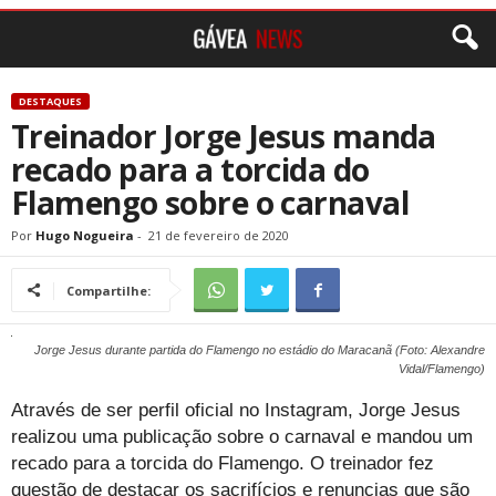
DESTAQUES
Treinador Jorge Jesus manda
recado para a torcida do
Flamengo sobre o carnaval
Por
Hugo Nogueira
-
21 de fevereiro de 2020
Compartilhe:
Jorge Jesus durante partida do Flamengo no estádio do Maracanã (Foto: Alexandre
Vidal/Flamengo)
Através de ser perfil oficial no Instagram, Jorge Jesus
realizou uma publicação sobre o carnaval e mandou um
recado para a torcida do Flamengo. O treinador fez
questão de destacar os sacrifícios e renuncias que são