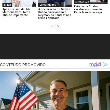
Destaques
Brasil
Celebridades
Estádio de futebol
Após decisão de Tite,
A declaração de Galvão
receberá o nome de
Matheus Bachi toma
Bueno direcionada a
Papa Francisco; veja
atitude importante
Neymar, do Santos: ‘não
temos amizade…’