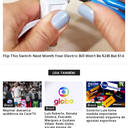
LEIA TAMBÉM:
Brasil
Brasil
Brasil
Neymar alavanca
Governo Lula toma
Luís Roberto, Renata
audiência da CazéTV
medida importante
Silveira, Everaldo
envolvendo esquema de
Marques e Gustavo
apostas esportivas
Villani: Rede Globo
escala equipe de