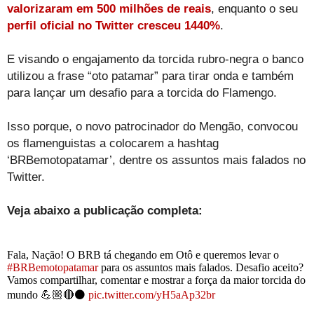
valorizaram em 500 milhões de reais
, enquanto o seu
perfil oficial no Twitter cresceu 1440%
.
E visando o engajamento da torcida rubro-negra o banco
utilizou a frase “oto patamar” para tirar onda e também
para lançar um desafio para a torcida do Flamengo.
Isso porque, o novo patrocinador do Mengão, convocou
os flamenguistas a colocarem a hashtag
‘BRBemotopatamar’, dentre os assuntos mais falados no
Twitter.
Veja abaixo a publicação completa:
Fala, Nação! O BRB tá chegando em Otô e queremos levar o
#BRBemotopatamar
para os assuntos mais falados. Desafio aceito?
Vamos compartilhar, comentar e mostrar a força da maior torcida do
mundo 💪🏼🔴⚫️
pic.twitter.com/yH5aAp32br