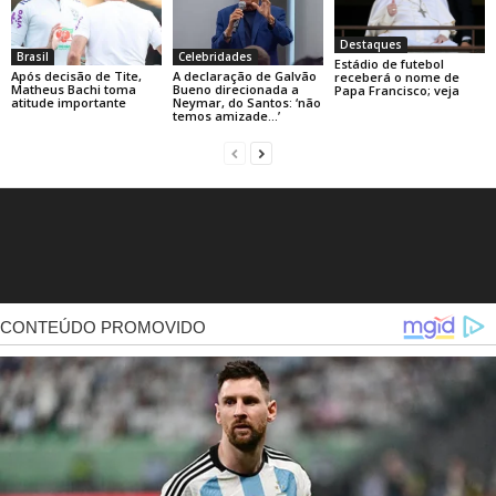
Destaques
Brasil
Celebridades
Estádio de futebol
Após decisão de Tite,
A declaração de Galvão
receberá o nome de
Matheus Bachi toma
Bueno direcionada a
Papa Francisco; veja
atitude importante
Neymar, do Santos: ‘não
temos amizade…’