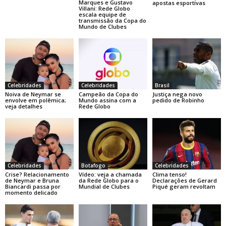
Marques e Gustavo
apostas esportivas
Villani: Rede Globo
escala equipe de
transmissão da Copa do
Mundo de Clubes
Celebridades
Celebridades
Brasil
Noiva de Neymar se
Campeão da Copa do
Justiça nega novo
envolve em polêmica;
Mundo assina com a
pedido de Robinho
veja detalhes
Rede Globo
Celebridades
Botafogo
Celebridades
Crise? Relacionamento
Vídeo: veja a chamada
Clima tenso!
de Neymar e Bruna
da Rede Globo para o
Declarações de Gerard
Biancardi passa por
Mundial de Clubes
Piqué geram revoltam
momento delicado