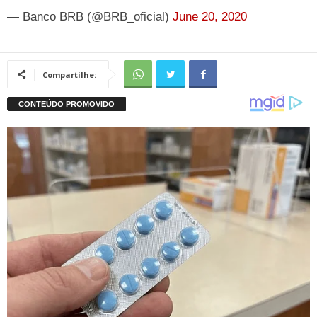
— Banco BRB (@BRB_oficial)
June 20, 2020
Compartilhe: