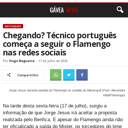
DESTAQUES
Chegando? Técnico português
começa a seguir o Flamengo
nas redes sociais
Por
Hugo Nogueira
-
17 de julho de 2020
Compartilhe:
Jorge Jesus durante partida do Flamengo no estádio do Maracanã (Foto: Alexandre
Vidal/Flamengo)
Na tarde desta sexta-feira (17 de julho), surgiu a
informação de que Jorge Jesus irá aceitar a proposta
realizada pelo Benfica. E apesar do Flamengo ainda não
ter oficializado a saída do Mister, os torcedores do time