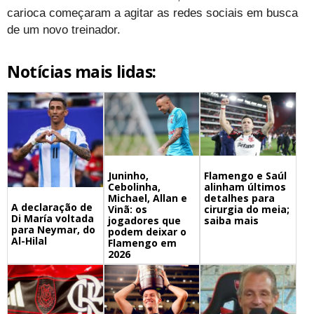
carioca começaram a agitar as redes sociais em busca
de um novo treinador.
Notícias mais lidas:
Juninho,
Flamengo e Saúl
Cebolinha,
alinham últimos
Michael, Allan e
detalhes para
A declaração de
Vinã: os
cirurgia do meia;
Di María voltada
jogadores que
saiba mais
para Neymar, do
podem deixar o
Al-Hilal
Flamengo em
2026