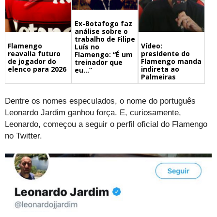
Ex-Botafogo faz
análise sobre o
trabalho de Filipe
Flamengo
Vídeo:
Luís no
reavalia futuro
presidente do
Flamengo: “É um
de jogador do
Flamengo manda
treinador que
elenco para 2026
indireta ao
eu…”
Palmeiras
Dentre os nomes especulados, o nome do português
Leonardo Jardim ganhou força. E, curiosamente,
Leonardo, começou a seguir o perfil oficial do Flamengo
no Twitter.