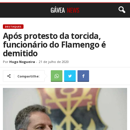
DESTAQUES
Após protesto da torcida,
funcionário do Flamengo é
demitido
Por
Hugo Nogueira
-
21 de julho de 2020
Compartilhe: