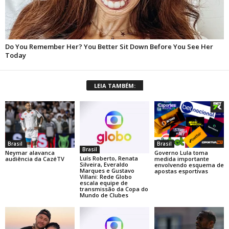
LEIA TAMBÉM:
Brasil
Brasil
Brasil
Neymar alavanca
Governo Lula toma
Luís Roberto, Renata
audiência da CazéTV
medida importante
Silveira, Everaldo
envolvendo esquema de
Marques e Gustavo
apostas esportivas
Villani: Rede Globo
escala equipe de
transmissão da Copa do
Mundo de Clubes