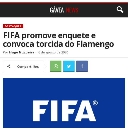
DESTAQUES
FIFA promove enquete e
convoca torcida do Flamengo
Por
Hugo Nogueira
-
6 de agosto de 2020
Compartilhe: