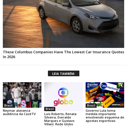
LEIA TAMBÉM:
Brasil
Brasil
Brasil
Neymar alavanca
Governo Lula toma
Luís Roberto, Renata
audiência da CazéTV
medida importante
Silveira, Everaldo
envolvendo esquema de
Marques e Gustavo
apostas esportivas
Villani: Rede Globo