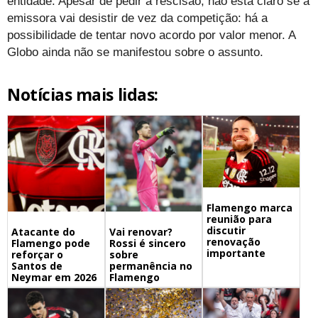
entidade. Apesar de pedir a rescisão, não está claro se a
emissora vai desistir de vez da competição: há a
possibilidade de tentar novo acordo por valor menor. A
Globo ainda não se manifestou sobre o assunto.
Notícias mais lidas:
Flamengo marca
reunião para
discutir
Atacante do
Vai renovar?
renovação
Flamengo pode
Rossi é sincero
importante
reforçar o
sobre
Santos de
permanência no
Neymar em 2026
Flamengo