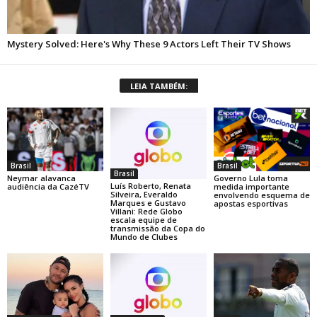
LEIA TAMBÉM:
Brasil
Brasil
Brasil
Neymar alavanca
Governo Lula toma
Luís Roberto, Renata
audiência da CazéTV
medida importante
Silveira, Everaldo
envolvendo esquema de
Marques e Gustavo
apostas esportivas
Villani: Rede Globo
escala equipe de
transmissão da Copa do
Mundo de Clubes