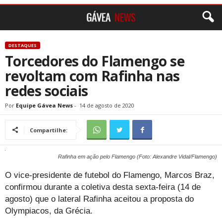
DESTAQUES
Torcedores do Flamengo se
revoltam com Rafinha nas
redes sociais
Por
Equipe Gávea News
-
14 de agosto de 2020
Compartilhe:
Rafinha em ação pelo Flamengo (Foto: Alexandre Vidal/Flamengo)
O vice-presidente de futebol do Flamengo, Marcos Braz,
confirmou durante a coletiva desta sexta-feira (14 de
agosto) que o lateral Rafinha aceitou a proposta do
Olympiacos, da Grécia.