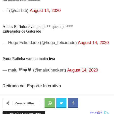
— ؘ (@sarfsti)
August 14, 2020
Adeus Rafinha e vai pra pu** que o par***
Entregador de Gatorade
— Hugo Felicidade (@hugo_felicidade)
August 14, 2020
Porra Rafinha vacilou muito fera
— malu ᵀᴿᴵ❤️🖤 (@maluuheckert)
August 14, 2020
Retirado de: Esporte Interativo
Compartilhe: