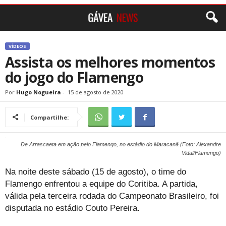
VÍDEOS
Assista os melhores momentos
do jogo do Flamengo
Por
Hugo Nogueira
-
15 de agosto de 2020
Compartilhe:
De Arrascaeta em ação pelo Flamengo, no estádio do Maracanã (Foto: Alexandre
Vidal/Flamengo)
Na noite deste sábado (15 de agosto), o time do
Flamengo enfrentou a equipe do Coritiba. A partida,
válida pela terceira rodada do Campeonato Brasileiro, foi
disputada no estádio Couto Pereira.