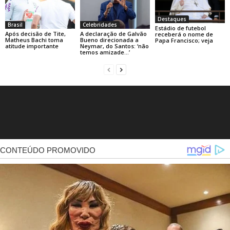
Destaques
Brasil
Celebridades
Estádio de futebol
Após decisão de Tite,
A declaração de Galvão
receberá o nome de
Matheus Bachi toma
Bueno direcionada a
Papa Francisco; veja
atitude importante
Neymar, do Santos: ‘não
temos amizade…’