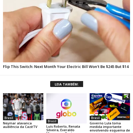
LEIA TAMBÉM:
Brasil
Brasil
Brasil
Neymar alavanca
Governo Lula toma
Luís Roberto, Renata
audiência da CazéTV
medida importante
Silveira, Everaldo
envolvendo esquema de