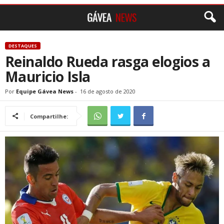
DESTAQUES
Reinaldo Rueda rasga elogios a
Mauricio Isla
Por
Equipe Gávea News
-
16 de agosto de 2020
Compartilhe: