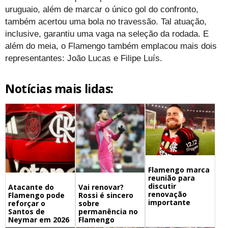
uruguaio, além de marcar o único gol do confronto,
também acertou uma bola no travessão. Tal atuação,
inclusive, garantiu uma vaga na seleção da rodada. E
além do meia, o Flamengo também emplacou mais dois
representantes: João Lucas e Filipe Luís.
Notícias mais lidas:
Flamengo marca
reunião para
discutir
Atacante do
Vai renovar?
renovação
Flamengo pode
Rossi é sincero
importante
reforçar o
sobre
Santos de
permanência no
Neymar em 2026
Flamengo