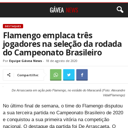
DESTAQUES
Flamengo emplaca três
jogadores na seleção da rodada
do Campeonato Brasileiro
Por
Equipe Gávea News
-
18 de agosto de 2020
Compartilhe:
De Arrascaeta em ação pelo Flamengo, no estádio do Maracanã (Foto: Alexandre
Vidal/Flamengo)
No último final de semana, o time do Flamengo disputou
a sua terceira partida no Campeonato Brasileiro de 2020
e conquistou a sua primeira vitória na competição
nacional. O destaque da partida foi De Arrascaeta. O