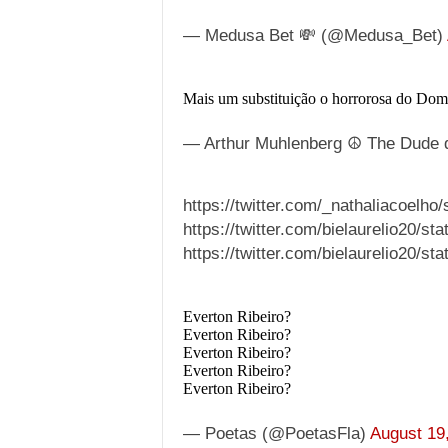
— Medusa Bet 💸 (@Medusa_Bet)
Mais um substituição o horrorosa do Domè
— Arthur Muhlenberg ☮️ The Dude 
https://twitter.com/_nathaliacoelh
https://twitter.com/bielaurelio20/
https://twitter.com/bielaurelio20/
Everton Ribeiro?
Everton Ribeiro?
Everton Ribeiro?
Everton Ribeiro?
Everton Ribeiro?
— Poetas (@PoetasFla)
August 19