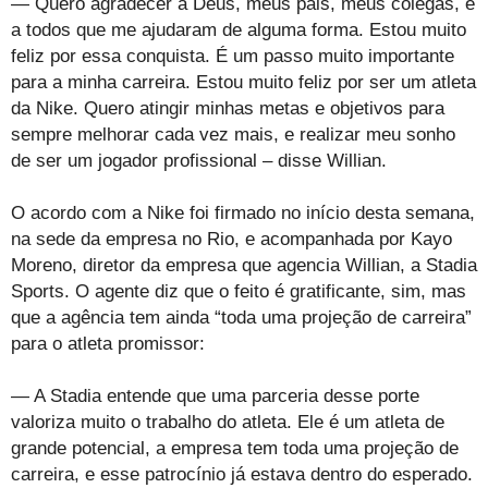
— Quero agradecer a Deus, meus pais, meus colegas, e
a todos que me ajudaram de alguma forma. Estou muito
feliz por essa conquista. É um passo muito importante
para a minha carreira. Estou muito feliz por ser um atleta
da Nike. Quero atingir minhas metas e objetivos para
sempre melhorar cada vez mais, e realizar meu sonho
de ser um jogador profissional – disse Willian.
O acordo com a Nike foi firmado no início desta semana,
na sede da empresa no Rio, e acompanhada por Kayo
Moreno, diretor da empresa que agencia Willian, a Stadia
Sports. O agente diz que o feito é gratificante, sim, mas
que a agência tem ainda “toda uma projeção de carreira”
para o atleta promissor:
— A Stadia entende que uma parceria desse porte
valoriza muito o trabalho do atleta. Ele é um atleta de
grande potencial, a empresa tem toda uma projeção de
carreira, e esse patrocínio já estava dentro do esperado.