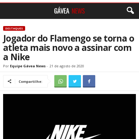
DESTAQUES
Jogador do Flamengo se torna o
atleta mais novo a assinar com
a Nike
Por
Equipe Gávea News
-
21 de agosto de 2020
Compartilhe: