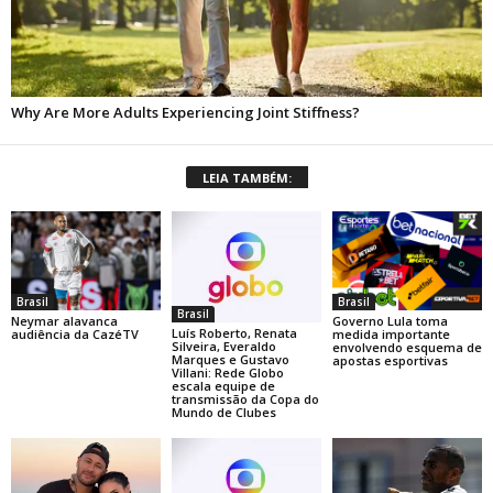
LEIA TAMBÉM:
Brasil
Brasil
Brasil
Neymar alavanca
Governo Lula toma
Luís Roberto, Renata
audiência da CazéTV
medida importante
Silveira, Everaldo
envolvendo esquema de
Marques e Gustavo
apostas esportivas
Villani: Rede Globo
escala equipe de
transmissão da Copa do
Mundo de Clubes