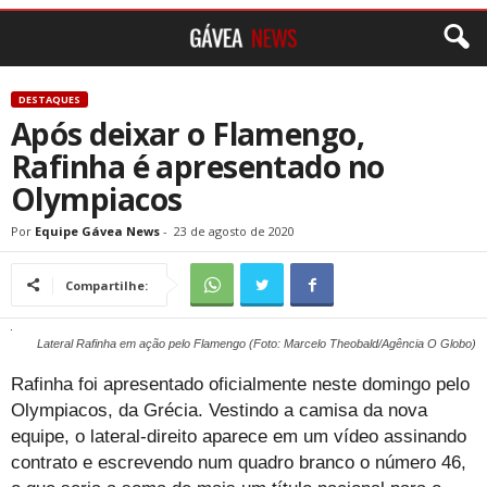
DESTAQUES
Após deixar o Flamengo,
Rafinha é apresentado no
Olympiacos
Por
Equipe Gávea News
-
23 de agosto de 2020
Compartilhe:
Lateral Rafinha em ação pelo Flamengo (Foto: Marcelo Theobald/Agência O Globo)
Rafinha foi apresentado oficialmente neste domingo pelo
Olympiacos, da Grécia. Vestindo a camisa da nova
equipe, o lateral-direito aparece em um vídeo assinando
contrato e escrevendo num quadro branco o número 46,