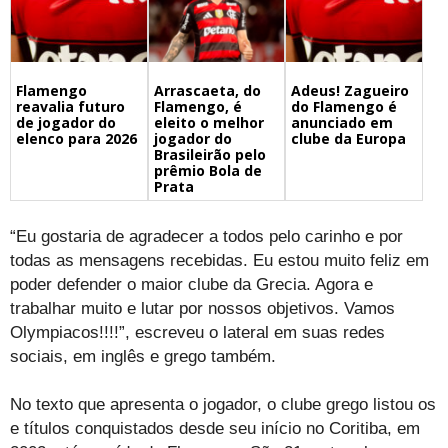
Flamengo
Arrascaeta, do
Adeus! Zagueiro
reavalia futuro
Flamengo, é
do Flamengo é
de jogador do
eleito o melhor
anunciado em
elenco para 2026
jogador do
clube da Europa
Brasileirão pelo
prêmio Bola de
Prata
“Eu gostaria de agradecer a todos pelo carinho e por
todas as mensagens recebidas. Eu estou muito feliz em
poder defender o maior clube da Grecia. Agora e
trabalhar muito e lutar por nossos objetivos. Vamos
Olympiacos!!!!”, escreveu o lateral em suas redes
sociais, em inglês e grego também.
No texto que apresenta o jogador, o clube grego listou os
e títulos conquistados desde seu início no Coritiba, em