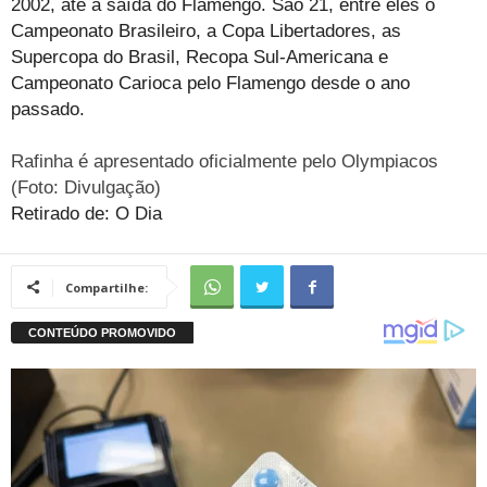
2002, até a saída do Flamengo. São 21, entre eles o
Campeonato Brasileiro, a Copa Libertadores, as
Supercopa do Brasil, Recopa Sul-Americana e
Campeonato Carioca pelo Flamengo desde o ano
passado.
Rafinha é apresentado oficialmente pelo Olympiacos
(Foto: Divulgação)
Retirado de: O Dia
Compartilhe: