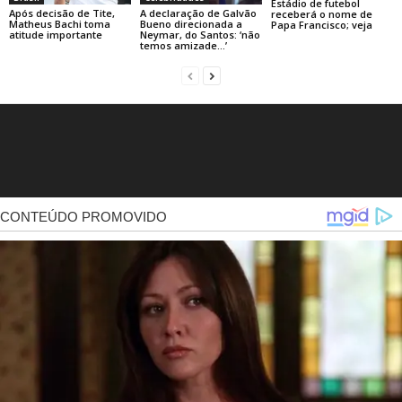
Estádio de futebol
Após decisão de Tite,
A declaração de Galvão
receberá o nome de
Matheus Bachi toma
Bueno direcionada a
Papa Francisco; veja
atitude importante
Neymar, do Santos: ‘não
temos amizade…’