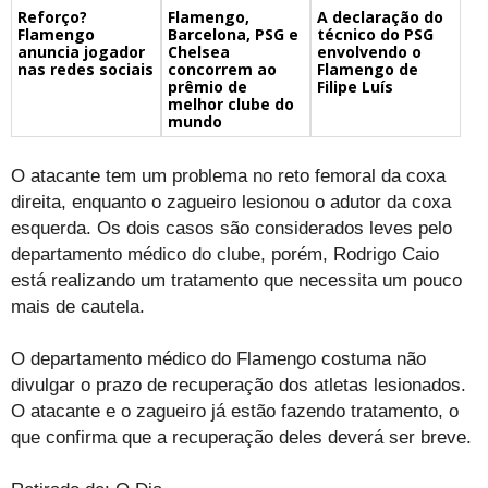
Flamengo,
A declaração do
Reforço?
Barcelona, PSG e
técnico do PSG
Flamengo
Chelsea
envolvendo o
anuncia jogador
concorrem ao
Flamengo de
nas redes sociais
prêmio de
Filipe Luís
melhor clube do
mundo
O atacante tem um problema no reto femoral da coxa
direita, enquanto o zagueiro lesionou o adutor da coxa
esquerda. Os dois casos são considerados leves pelo
departamento médico do clube, porém, Rodrigo Caio
está realizando um tratamento que necessita um pouco
mais de cautela.
O departamento médico do Flamengo costuma não
divulgar o prazo de recuperação dos atletas lesionados.
O atacante e o zagueiro já estão fazendo tratamento, o
que confirma que a recuperação deles deverá ser breve.