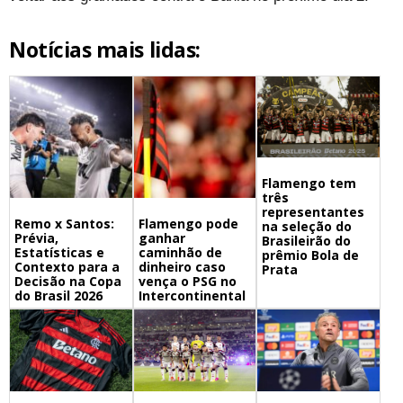
Notícias mais lidas:
Flamengo tem
três
representantes
Remo x Santos:
Flamengo pode
na seleção do
Prévia,
ganhar
Brasileirão do
Estatísticas e
caminhão de
prêmio Bola de
Contexto para a
dinheiro caso
Prata
Decisão na Copa
vença o PSG no
do Brasil 2026
Intercontinental