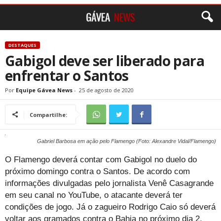
DESTAQUES
Gabigol deve ser liberado para
enfrentar o Santos
Por
Equipe Gávea News
-
25 de agosto de 2020
Compartilhe:
Gabriel Barbosa em ação pelo Flamengo (Foto: Alexandre Vidal/Flamengo)
O Flamengo deverá contar com Gabigol no duelo do
próximo domingo contra o Santos. De acordo com
informações divulgadas pelo jornalista Venê Casagrande
em seu canal no YouTube, o atacante deverá ter
condições de jogo. Já o zagueiro Rodrigo Caio só deverá
voltar aos gramados contra o Bahia no próximo dia 2.