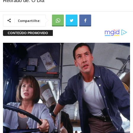
Retirado de: O Dia
Compartilhe: