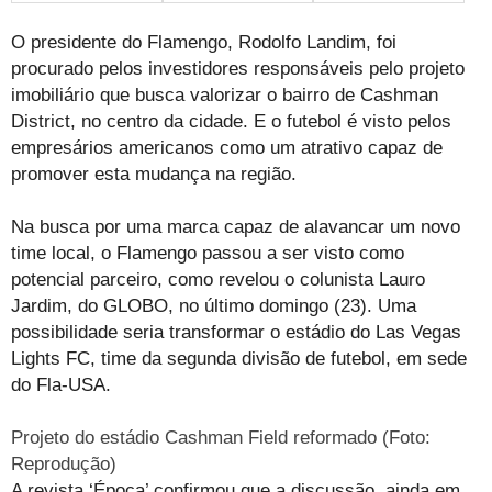
O presidente do Flamengo, Rodolfo Landim, foi
procurado pelos investidores responsáveis pelo projeto
imobiliário que busca valorizar o bairro de Cashman
District, no centro da cidade. E o futebol é visto pelos
empresários americanos como um atrativo capaz de
promover esta mudança na região.
Na busca por uma marca capaz de alavancar um novo
time local, o Flamengo passou a ser visto como
potencial parceiro, como revelou o colunista Lauro
Jardim, do GLOBO, no último domingo (23). Uma
possibilidade seria transformar o estádio do Las Vegas
Lights FC, time da segunda divisão de futebol, em sede
do Fla-USA.
Projeto do estádio Cashman Field reformado (Foto:
Reprodução)
A revista ‘Época’ confirmou que a discussão, ainda em