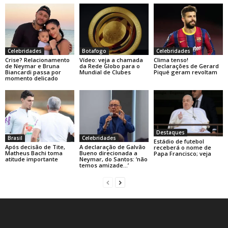
Celebridades
Botafogo
Celebridades
Crise? Relacionamento
Vídeo: veja a chamada
Clima tenso!
de Neymar e Bruna
da Rede Globo para o
Declarações de Gerard
Biancardi passa por
Mundial de Clubes
Piqué geram revoltam
momento delicado
Destaques
Brasil
Celebridades
Estádio de futebol
Após decisão de Tite,
A declaração de Galvão
receberá o nome de
Matheus Bachi toma
Bueno direcionada a
Papa Francisco; veja
atitude importante
Neymar, do Santos: ‘não
temos amizade…’