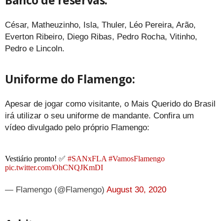
Banco de reservas:
César, Matheuzinho, Isla, Thuler, Léo Pereira, Arão,
Everton Ribeiro, Diego Ribas, Pedro Rocha, Vitinho,
Pedro e Lincoln.
Uniforme do Flamengo:
Apesar de jogar como visitante, o Mais Querido do Brasil
irá utilizar o seu uniforme de mandante. Confira um
vídeo divulgado pelo próprio Flamengo:
Vestiário pronto! ✅
#SANxFLA
#VamosFlamengo
pic.twitter.com/OhCNQJKmDI
— Flamengo (@Flamengo)
August 30, 2020