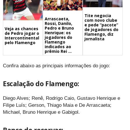
Tite negocia
Arrascaeta,
com novo clube
Rossi, Danilo,
e pede “pacote”
Pedro e Bruno
Veja as chances
de jogadores do
Henrique: os
de Pedro jogar o
Flamengo, diz
jogadores do
Intercontinental
jornalista
Flamengo
pelo Flamengo
indicados ao
prêmio Rei ...
Confira abaixo as principais informações do jogo:
Escalação do Flamengo:
Diego Alves; Renê, Rodrigo Caio, Gustavo Henrique e
Filipe Luís; Gerson, Thiago Maia e De Arrascaeta;
Michael, Bruno Henrique e Gabigol.