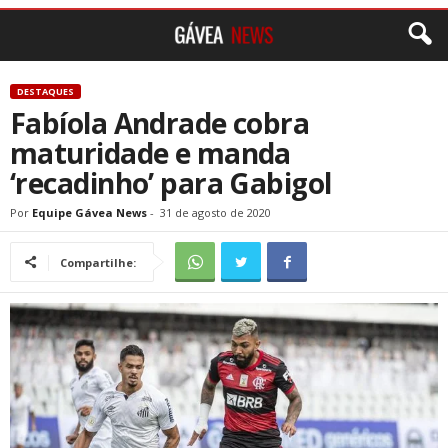
DESTAQUES
Fabíola Andrade cobra
maturidade e manda
‘recadinho’ para Gabigol
Por
Equipe Gávea News
-
31 de agosto de 2020
Compartilhe: