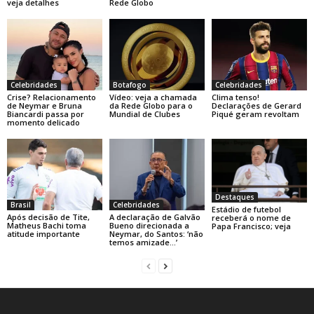
veja detalhes
Rede Globo
Celebridades
Botafogo
Celebridades
Crise? Relacionamento
Vídeo: veja a chamada
Clima tenso!
de Neymar e Bruna
da Rede Globo para o
Declarações de Gerard
Biancardi passa por
Mundial de Clubes
Piqué geram revoltam
momento delicado
Destaques
Brasil
Celebridades
Estádio de futebol
Após decisão de Tite,
A declaração de Galvão
receberá o nome de
Matheus Bachi toma
Bueno direcionada a
Papa Francisco; veja
atitude importante
Neymar, do Santos: ‘não
temos amizade…’