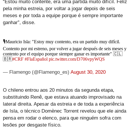
“Estou muito contente, era uma partida muito difícil. Feliz
pela minha estreia, por voltar a jogar depois de seis
meses e por toda a equipe porque é sempre importante
ganhar”, disse.
🎙Mauricio Isla: "Estoy muy contento, era un partido muy difícil.
Contento por mi estreno, por volver a jugar después de seis meses y
contento por el equipo porque siempre ganar es importante" 🇨🇱
🇧🇷
#CRF
#FlaEspañol
pic.twitter.com/D706vpyWQS
— Flamengo (@Flamengo_es)
August 30, 2020
O chileno entrou aos 20 minutos da segunda etapa,
substituindo Renê, que estava atuando improvisado na
lateral direita. Apesar da estreia e de toda a experiência
de Isla, o técnico Domènec Torrent revelou que ele ainda
pensa em rodar o elenco, para que ninguém sofra com
lesões por desgaste físico.