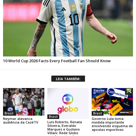
LEIA TAMBÉM:
Brasil
Brasil
Brasil
Neymar alavanca
Governo Lula toma
Luís Roberto, Renata
audiência da CazéTV
medida importante
Silveira, Everaldo
envolvendo esquema de
Marques e Gustavo
apostas esportivas
Villani: Rede Globo