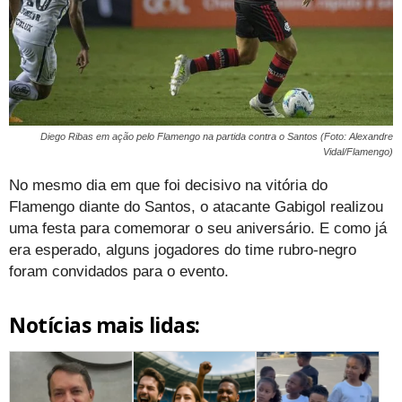
Diego Ribas em ação pelo Flamengo na partida contra o Santos (Foto: Alexandre
Vidal/Flamengo)
No mesmo dia em que foi decisivo na vitória do
Flamengo diante do Santos, o atacante Gabigol realizou
uma festa para comemorar o seu aniversário. E como já
era esperado, alguns jogadores do time rubro-negro
foram convidados para o evento.
Notícias mais lidas: