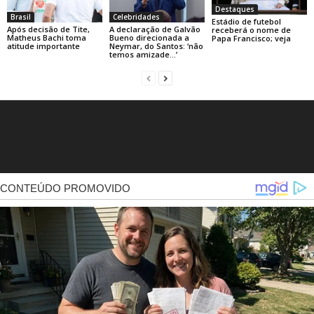
Destaques
Brasil
Celebridades
Estádio de futebol
Após decisão de Tite,
A declaração de Galvão
receberá o nome de
Matheus Bachi toma
Bueno direcionada a
Papa Francisco; veja
atitude importante
Neymar, do Santos: ‘não
temos amizade…’