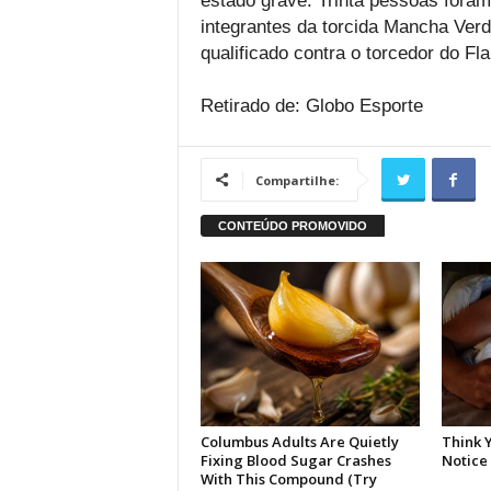
estado grave. Trinta pessoas foram
integrantes da torcida Mancha Verd
qualificado contra o torcedor do F
Retirado de: Globo Esporte
Compartilhe: