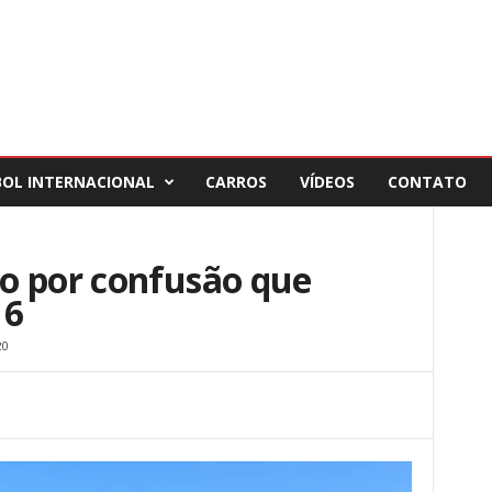
BOL INTERNACIONAL
CARROS
VÍDEOS
CONTATO
o por confusão que
16
20