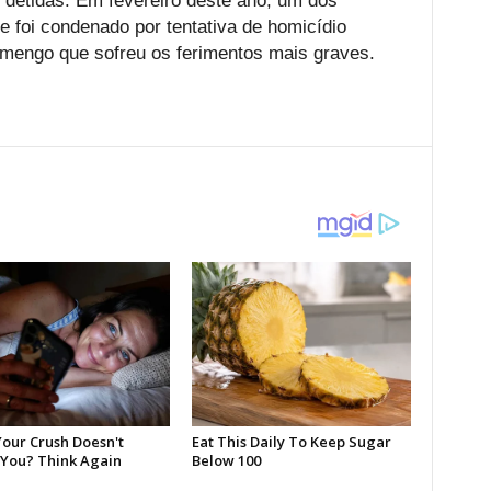
 detidas. Em fevereiro deste ano, um dos
e foi condenado por tentativa de homicídio
lamengo que sofreu os ferimentos mais graves.