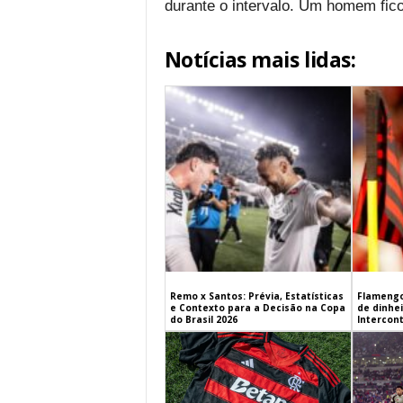
durante o intervalo. Um homem fico
Notícias mais lidas:
Remo x Santos: Prévia, Estatísticas
Flamengo
e Contexto para a Decisão na Copa
de dinhe
do Brasil 2026
Intercont