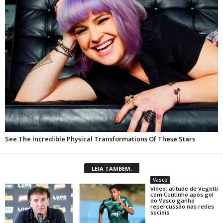
LEIA TAMBÉM:
Vasco
Vídeo: atitude de Vegetti
com Coutinho após gol
do Vasco ganha
repercussão nas redes
sociais