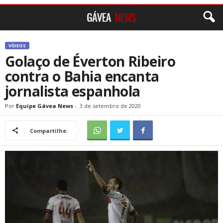
VÍDEOS
Golaço de Éverton Ribeiro
contra o Bahia encanta
jornalista espanhola
Por
Equipe Gávea News
-
3 de setembro de 2020
Compartilhe: