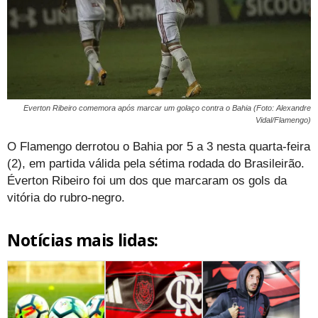
Everton Ribeiro comemora após marcar um golaço contra o Bahia (Foto: Alexandre
Vidal/Flamengo)
O Flamengo derrotou o Bahia por 5 a 3 nesta quarta-feira
(2), em partida válida pela sétima rodada do Brasileirão.
Éverton Ribeiro foi um dos que marcaram os gols da
vitória do rubro-negro.
Notícias mais lidas: