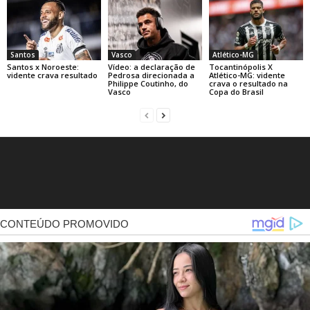
Santos
Vasco
Atlético-MG
Santos x Noroeste:
Vídeo: a declaração de
Tocantinópolis X
vidente crava resultado
Pedrosa direcionada a
Atlético-MG: vidente
Philippe Coutinho, do
crava o resultado na
Vasco
Copa do Brasil