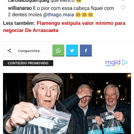
Leia também:
Flamengo estipula valor mínimo para
negociar De Arrascaeta
Compartilhe: