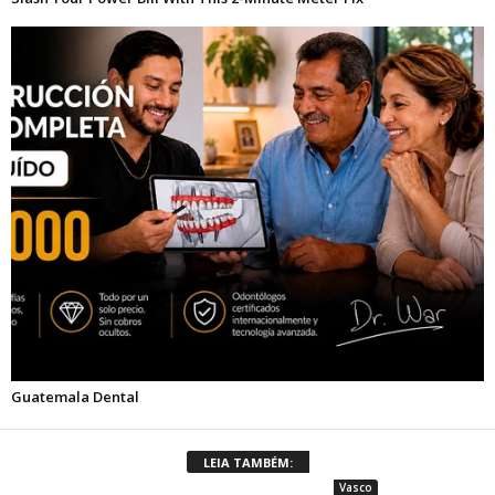
LEIA TAMBÉM:
Vasco