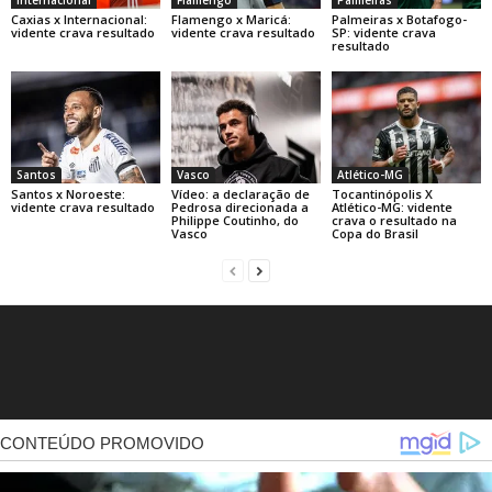
Caxias x Internacional:
Flamengo x Maricá:
Palmeiras x Botafogo-
vidente crava resultado
vidente crava resultado
SP: vidente crava
resultado
Santos
Vasco
Atlético-MG
Santos x Noroeste:
Vídeo: a declaração de
Tocantinópolis X
vidente crava resultado
Pedrosa direcionada a
Atlético-MG: vidente
Philippe Coutinho, do
crava o resultado na
Vasco
Copa do Brasil