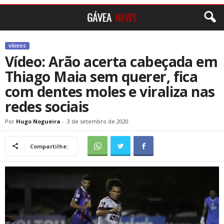
VÍDEOS
Vídeo: Arão acerta cabeçada em
Thiago Maia sem querer, fica
com dentes moles e viraliza nas
redes sociais
Por
Hugo Nogueira
-
3 de setembro de 2020
Compartilhe: