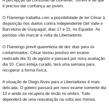
A percepção da comissão de Domènec Torrent é de que
é preciso dar confiança ao jovem.
O Flamengo trabalha com a possibilidade de ter César à
disposição nos duelos contra Independiente Del Valle e
Barcelona de Guayaquil, dias 17 e 22, no Equador. As
partidas vão marcar a volta da Libertadores.
O Flamengo prevê quarentena de dez dias para os
contaminados. César testou positivo em exame
realizado dia 31 de agosto e passará por nova avaliação
dia 10. Caso esteja curado, terá uma semana para
recuperar a forma física.
A situação de Diego Alves para a Libertadores é mais
delicada. O goleiro passará por novo exame somente dia
13 e ainda se recupera de lesão no ombro. Tudo
dependerá de uma reavaliação na volta aos treinos.