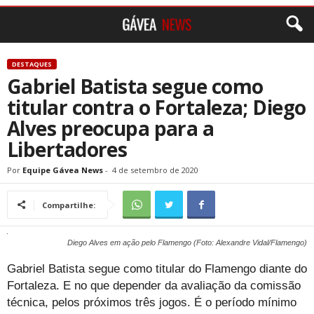
DESTAQUES
Gabriel Batista segue como
titular contra o Fortaleza; Diego
Alves preocupa para a
Libertadores
Por
Equipe Gávea News
-
4 de setembro de 2020
Compartilhe:
Diego Alves em ação pelo Flamengo (Foto: Alexandre Vidal/Flamengo)
Gabriel Batista segue como titular do Flamengo diante do
Fortaleza. E no que depender da avaliação da comissão
técnica, pelos próximos três jogos. É o período mínimo