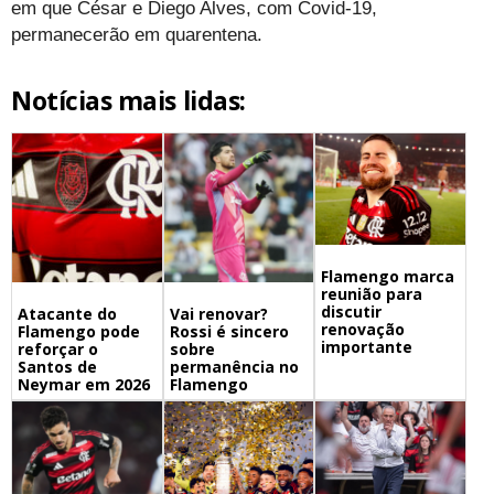
em que César e Diego Alves, com Covid-19,
permanecerão em quarentena.
Notícias mais lidas:
Flamengo marca
reunião para
discutir
Atacante do
Vai renovar?
renovação
Flamengo pode
Rossi é sincero
importante
reforçar o
sobre
Santos de
permanência no
Neymar em 2026
Flamengo