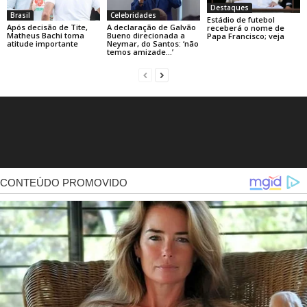
Destaques
Brasil
Celebridades
Estádio de futebol
Após decisão de Tite,
A declaração de Galvão
receberá o nome de
Matheus Bachi toma
Bueno direcionada a
Papa Francisco; veja
atitude importante
Neymar, do Santos: ‘não
temos amizade…’