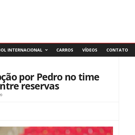
BOL INTERNACIONAL
CARROS
VÍDEOS
CONTATO
pção por Pedro no time
entre reservas
20