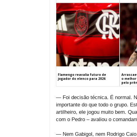
Flamengo reavalia futuro de
Arrascaet
jogador do elenco para 2026
o melhor 
pelo prê
— Foi decisão técnica. É normal. 
importante do que todo o grupo. Es
artilheiro, ele jogou muito bem. Qua
com o Pedro – avaliou o comandant
— Nem Gabigol, nem Rodrigo Caio, 