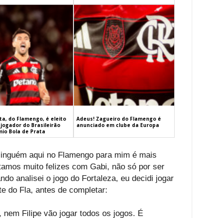
a, do Flamengo, é eleito
Adeus! Zagueiro do Flamengo é
jogador do Brasileirão
anunciado em clube da Europa
mio Bola de Prata
Ninguém aqui no Flamengo para mim é mais
tamos muito felizes com Gabi, não só por ser
ndo analisei o jogo do Fortaleza, eu decidi jogar
e do Fla, antes de completar:
nem Filipe vão jogar todos os jogos. É