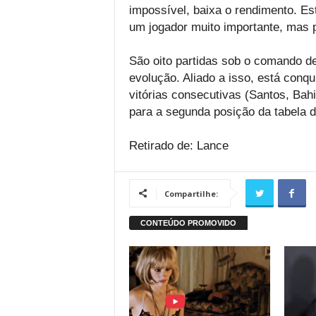
impossível, baixa o rendimento. Es
um jogador muito importante, mas p
São oito partidas sob o comando d
evolução. Aliado a isso, está conqu
vitórias consecutivas (Santos, Bah
para a segunda posição da tabela 
Retirado de: Lance
Compartilhe: