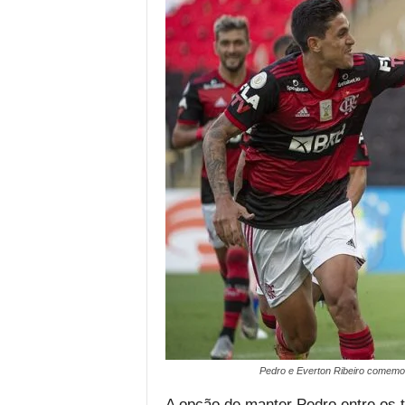
Pedro e Everton Ribeiro comemor
A opção de manter Pedro entre os t