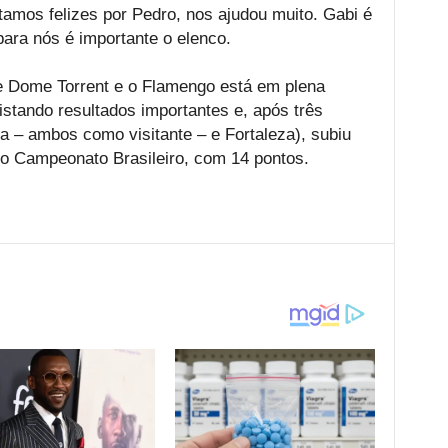
tamos felizes por Pedro, nos ajudou muito. Gabi é
ara nós é importante o elenco.
e Dome Torrent e o Flamengo está em plena
istando resultados importantes e, após três
ia – ambos como visitante – e Fortaleza), subiu
do Campeonato Brasileiro, com 14 pontos.