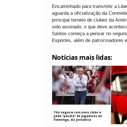
Encaminhado para transmitir a Libe
aguarda a oficialização da Conmebo
principal torneio de clubes da Amér
sido assinado, o que deve acontece
Santos começa a pensar no segundo
Esportes, além de patrocinadores e
Notícias mais lidas:
Tite negocia com novo clube e
pede “pacote” de jogadores do
Flamengo, diz jornalista