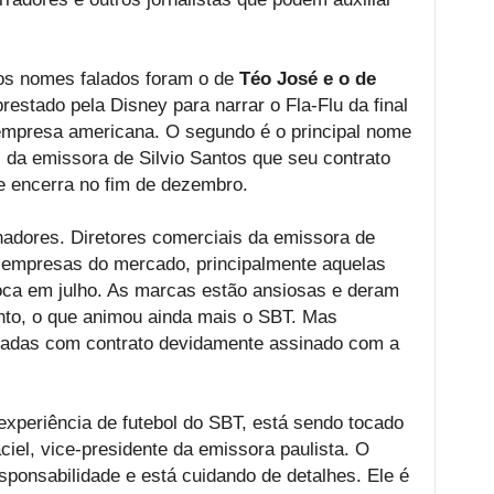
os nomes falados foram o de
Téo José e o de
prestado pela Disney para narrar o Fla-Flu da final
empresa americana. O segundo é o principal nome
 da emissora de Silvio Santos que seu contrato
e encerra no fim de dezembro.
nadores. Diretores comerciais da emissora de
 empresas do mercado, principalmente aquelas
oca em julho. As marcas estão ansiosas e deram
nto, o que animou ainda mais o SBT. Mas
tocadas com contrato devidamente assinado com a
xperiência de futebol do SBT, está sendo tocado
el, vice-presidente da emissora paulista. O
sponsabilidade e está cuidando de detalhes. Ele é