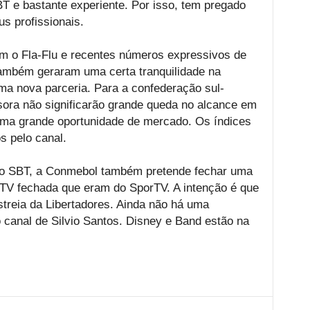
 e bastante experiente. Por isso, tem pregado
us profissionais.
m o Fla-Flu e recentes números expressivos de
também geraram uma certa tranquilidade na
ma nova parceria. Para a confederação sul-
sora não significarão grande queda no alcance em
é uma grande oportunidade de mercado. Os índices
s pelo canal.
o SBT, a Conmebol também pretende fechar uma
 TV fechada que eram do SporTV. A intenção é que
streia da Libertadores. Ainda não há uma
 canal de Silvio Santos. Disney e Band estão na