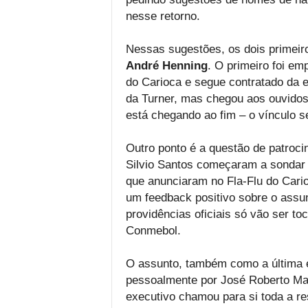
nesse retorno.
Nessas sugestões, os dois primeir
André Henning
. O primeiro foi em
do Carioca e segue contratado da 
da Turner, mas chegou aos ouvidos
está chegando ao fim – o vínculo s
Outro ponto é a questão de patroci
Silvio Santos começaram a sondar
que anunciaram no Fla-Flu do Cari
um feedback positivo sobre o assu
providências oficiais só vão ser 
Conmebol.
O assunto, também como a última e
pessoalmente por José Roberto Maci
executivo chamou para si toda a re