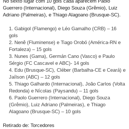
No sexto lugar com 10 gols cada aparecem Paolo
Guerrero (Internacional), Diego Souza (Grêmio), Luiz
Adriano (Palmeiras), e Thiago Alagoano (Brusque-SC).
Gabigol (Flamengo) e Léo Gamalho (CRB) – 16
gols
Nenê (Fluminense) e Tiago Orobó (América-RN e
Fortaleza) – 15 gols
Nunes (Gama), Germán Cano (Vasco) e Paulo
Sérgio (FC Cascavel e ABC)- 14 gols
Edu (Brusque-SC), Cléber (Barbalha-CE e Ceará) e
Jaílson (ABC) – 12 gols
Thiago Galhardo (Internacional), João Carlos (Volta
Redonda) e Nícolas (Paysandu) – 11 gols
Paolo Guerrero (Internacional), Diego Souza
(Grêmio), Luiz Adriano (Palmeiras), e Thiago
Alagoano (Brusque-SC) – 10 gols
Retirado de: Torcedores