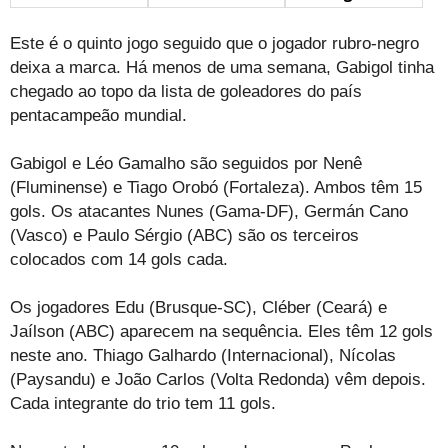
Este é o quinto jogo seguido que o jogador rubro-negro
deixa a marca. Há menos de uma semana, Gabigol tinha
chegado ao topo da lista de goleadores do país
pentacampeão mundial.
Gabigol e Léo Gamalho são seguidos por Nenê
(Fluminense) e Tiago Orobó (Fortaleza). Ambos têm 15
gols. Os atacantes Nunes (Gama-DF), Germán Cano
(Vasco) e Paulo Sérgio (ABC) são os terceiros
colocados com 14 gols cada.
Os jogadores Edu (Brusque-SC), Cléber (Ceará) e
Jaílson (ABC) aparecem na sequência. Eles têm 12 gols
neste ano. Thiago Galhardo (Internacional), Nícolas
(Paysandu) e João Carlos (Volta Redonda) vêm depois.
Cada integrante do trio tem 11 gols.