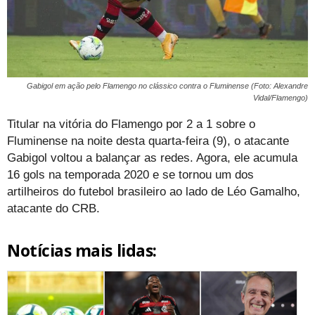
Gabigol em ação pelo Flamengo no clássico contra o Fluminense (Foto: Alexandre
Vidal/Flamengo)
Titular na vitória do Flamengo por 2 a 1 sobre o
Fluminense na noite desta quarta-feira (9), o atacante
Gabigol voltou a balançar as redes. Agora, ele acumula
16 gols na temporada 2020 e se tornou um dos
artilheiros do futebol brasileiro ao lado de Léo Gamalho,
atacante do CRB.
Notícias mais lidas: