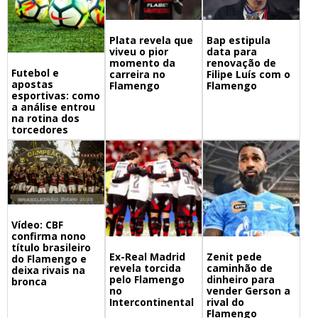
Bap estipula
Plata revela que
data para
viveu o pior
renovação de
momento da
Futebol e
Filipe Luís com o
carreira no
apostas
Flamengo
Flamengo
esportivas: como
a análise entrou
na rotina dos
torcedores
Vídeo: CBF
confirma nono
título brasileiro
Ex-Real Madrid
Zenit pede
do Flamengo e
revela torcida
caminhão de
deixa rivais na
pelo Flamengo
dinheiro para
bronca
no
vender Gerson a
Intercontinental
rival do
Flamengo