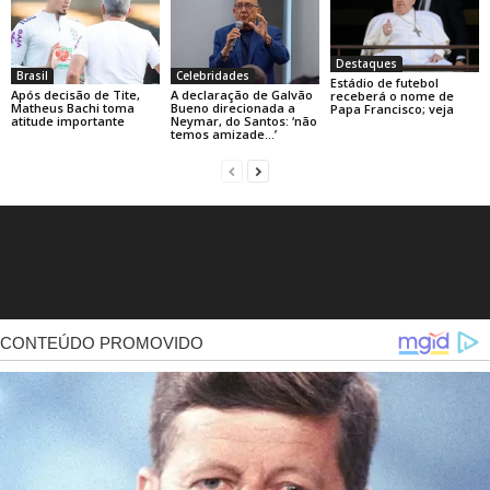
Destaques
Brasil
Celebridades
Estádio de futebol
Após decisão de Tite,
A declaração de Galvão
receberá o nome de
Matheus Bachi toma
Bueno direcionada a
Papa Francisco; veja
atitude importante
Neymar, do Santos: ‘não
temos amizade…’