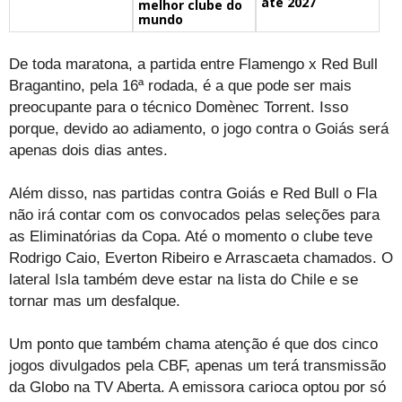
até 2027
melhor clube do
mundo
De toda maratona, a partida entre Flamengo x Red Bull
Bragantino, pela 16ª rodada, é a que pode ser mais
preocupante para o técnico Domènec Torrent. Isso
porque, devido ao adiamento, o jogo contra o Goiás será
apenas dois dias antes.
Além disso, nas partidas contra Goiás e Red Bull o Fla
não irá contar com os convocados pelas seleções para
as Eliminatórias da Copa. Até o momento o clube teve
Rodrigo Caio, Everton Ribeiro e Arrascaeta chamados. O
lateral Isla também deve estar na lista do Chile e se
tornar mas um desfalque.
Um ponto que também chama atenção é que dos cinco
jogos divulgados pela CBF, apenas um terá transmissão
da Globo na TV Aberta. A emissora carioca optou por só