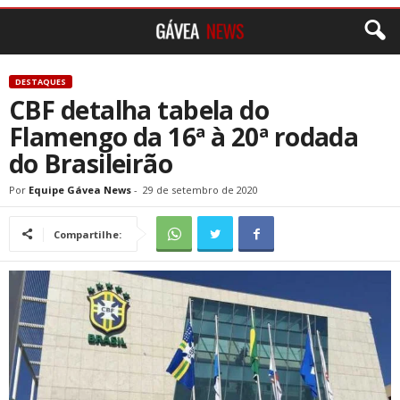
DESTAQUES
CBF detalha tabela do
Flamengo da 16ª à 20ª rodada
do Brasileirão
Por
Equipe Gávea News
-
29 de setembro de 2020
Compartilhe: