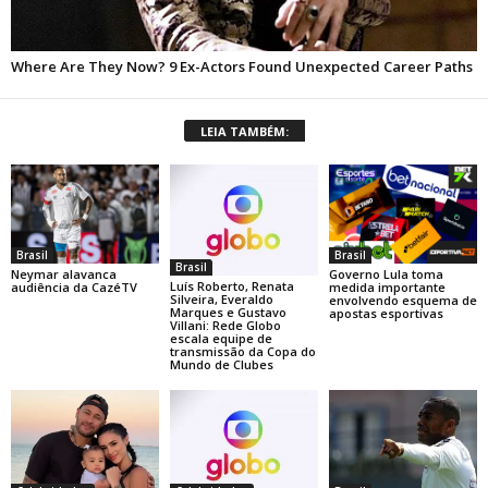
LEIA TAMBÉM:
Brasil
Brasil
Brasil
Neymar alavanca
Governo Lula toma
Luís Roberto, Renata
audiência da CazéTV
medida importante
Silveira, Everaldo
envolvendo esquema de
Marques e Gustavo
apostas esportivas
Villani: Rede Globo
escala equipe de
transmissão da Copa do
Mundo de Clubes