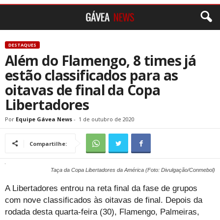
DESTAQUES
Além do Flamengo, 8 times já
estão classificados para as
oitavas de final da Copa
Libertadores
Por
Equipe Gávea News
-
1 de outubro de 2020
Compartilhe:
Taça da Copa Libertadores da América (Foto: Divulgação/Conmebol)
A Libertadores entrou na reta final da fase de grupos
com nove classificados às oitavas de final. Depois da
rodada desta quarta-feira (30), Flamengo, Palmeiras,