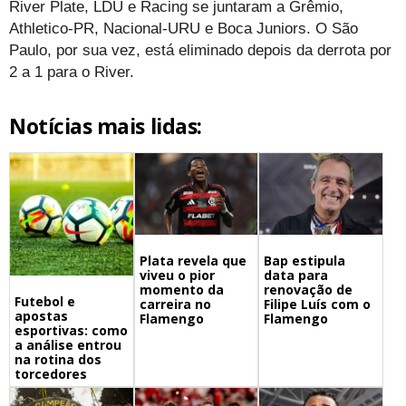
River Plate, LDU e Racing se juntaram a Grêmio,
Athletico-PR, Nacional-URU e Boca Juniors. O São
Paulo, por sua vez, está eliminado depois da derrota por
2 a 1 para o River.
Notícias mais lidas:
Bap estipula
Plata revela que
data para
viveu o pior
renovação de
momento da
Futebol e
Filipe Luís com o
carreira no
apostas
Flamengo
Flamengo
esportivas: como
a análise entrou
na rotina dos
torcedores